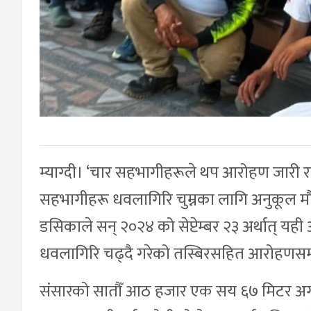
म्याग्दी। ‘चार सहभागीहरूले थप आरोहण जारी रा
सहभागीहरू धवलागिरि चुम्नका लागि अनुकूल मौसम
डसिकाले सन् २०२४ को सेप्टेम्बर २३ अर्थात् यह
धवलागिरि चढ्दै गरेको तस्बिरसहित आरोहणसम्
संसारको सातौँ आठ हजार एक सय ६७ मिटर अ