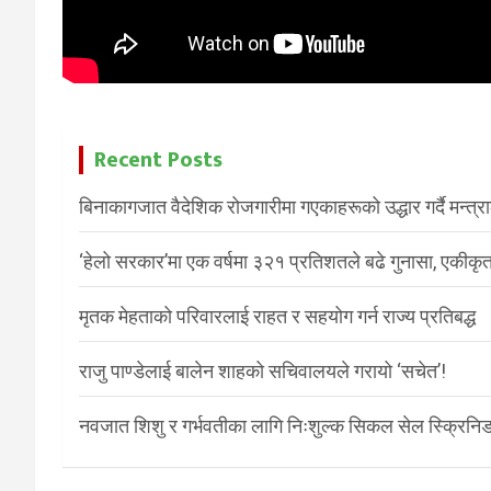
Recent Posts
बिनाकागजात वैदेशिक रोजगारीमा गएकाहरूको उद्धार गर्दै मन्त्
‘हेलो सरकार’मा एक वर्षमा ३२१ प्रतिशतले बढे गुनासा, एकीकृत
मृतक मेहताको परिवारलाई राहत र सहयोग गर्न राज्य प्रतिबद्ध
राजु पाण्डेलाई बालेन शाहको सचिवालयले गरायो ‘सचेत’!
नवजात शिशु र गर्भवतीका लागि निःशुल्क सिकल सेल स्क्रिनिङ