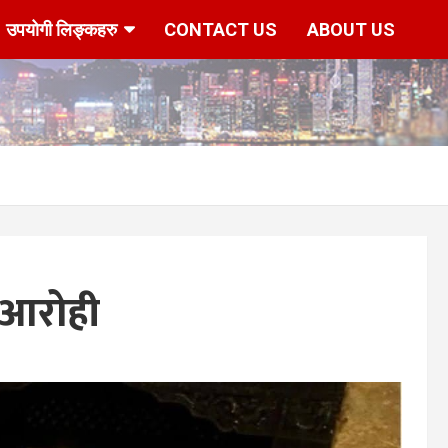
उपयोगी लिङ्कहरु
CONTACT US
ABOUT US
 आरोही