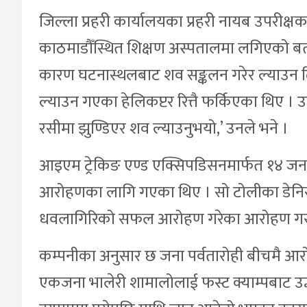
जिल्ला प्रहरी कार्यालयका प्रहरी नायब उपरीक्ष
काठमाडौँस्थित शिक्षण अस्पतालमा लगिएको बत
कारण घटनास्थलबाट शव सङ्कलन गरेर ल्याउन
ल्याउन गएका हेलिकप्टर रित्तै फर्किएका थिए ।
रसीमा झुण्डिएर शव ल्याउनुभयो,’ उनले भने ।
आइएम ट्रेकिङ एण्ड एक्सिपडिसनमार्फत १४ जना
आरोहणका लागि गएका थिए । सो टोलीका डेनिस एले
धवलागिरिको सफल आरोहण गरेका आरोहण गराउ
कम्पनीका अनुसार छ जना पर्वतारोही बीचमै आर
एकजना भालेरी शामालोलाई फस्ट क्याम्पबाट उद