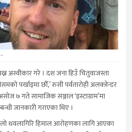
–
ख्न अस्वीकार गरे । दश जना हिउँ चितुवाजस्ता
को पर्खाइमा छौँ,’ रुसी पर्वतारोही अलक्जेन्डर
ी असोज ७ गते सामाजिक सञ्जाल ‘इस्टाग्राम’मा
बन्धी जानकारी गराएका थिए ।
ग्लो धवलागिरि हिमाल आरोहणका लागि आएका