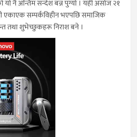
 यो नै अन्तिम सन्देश बन्न पुग्यो । यही असोज २१
रोही एकाएक सम्पर्कविहीन भएपछि समाजिक
 तथा शुभेच्छुकहरू निराश बने ।