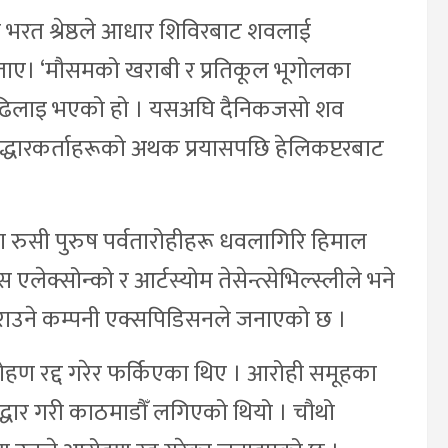
क भरत श्रेष्ठले आधार शिविरबाट शवलाई
ाए। ‘मौसमको खराबी र प्रतिकूल भूगोलका
 ढिलाइ भएको हो । यसअघि दैनिकजसो शव
 उद्धारकर्ताहरूको अथक प्रयासपछि हेलिकप्टरबाट
 रुसी पुरुष पर्वतारोहीहरू धवलागिरि हिमाल
क्सोन्को र आर्टस्योम तेसेन्त्सेभिल्स्लीले भने
ने कम्पनी एक्सपिडिसनले जनाएको छ ।
ोहण रद्द गरेर फर्किएका थिए । आरोही समूहका
्धार गरी काठमाडौँ लगिएको थियो । चौथो