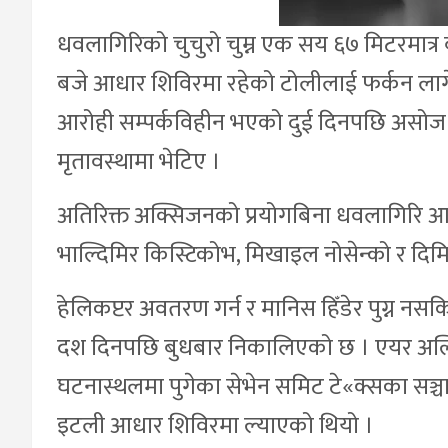
धवलागिरिको चुचुरो चुम्न एक सय ६७ मिटरमात्र
बजे आधार शिविरमा रहेको टोलीलाई फर्कन ल
आरोही सम्पर्कविहीन भएको दुई दिनपछि असो
मृतावस्थामा भेटिए ।
अतिरिक्त अक्सिजनको प्रयोगबिना धवलागिरि आ
भाल्दिमिर किस्टिकोभ, मिखाइल नोसेन्को र दिमित
हेलिकप्टर अवतरण गर्न र मानिस हिँडेर पुग्न नस
दश दिनपछि बुधबार निकालिएको छ । एयर अल्टिच
घटनास्थलमा पुगेका सेभेन समिट टे«क्सका सञ्च
इटली आधार शिविरमा ल्याएको थियो ।