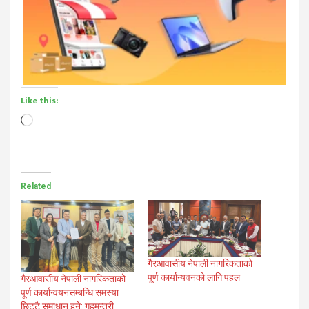
Like this:
Loading…
Related
गैरआवासीय नेपाली नागरिकताको
पूर्ण कार्यान्यवनको लागि पहल
गैरआवासीय नेपाली नागरिकताको
पूर्ण कार्यान्वयनसम्बन्धि समस्या
छिट्टै समाधान हुने: गृहमन्त्री