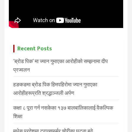
Recent Posts
‘ब्रोड पिक’ मा ज्यान गुमाएका आरोहीको सम्झनामा दीप
प्रज्वलन
हङकङमा ब्रोड पिक हिमपहिरोमा ज्यान गुमाएका
आरोहीहरूप्रति श्रद्धाञ्जली अर्पण
कक्षा ८ पूरा गर्न नसकेका १३७ बालबालिकालाई वैकल्पिक
शिक्षा
मधेस प्रदेशमा ट्रान्सफर्मर चोरीका घटना बढे