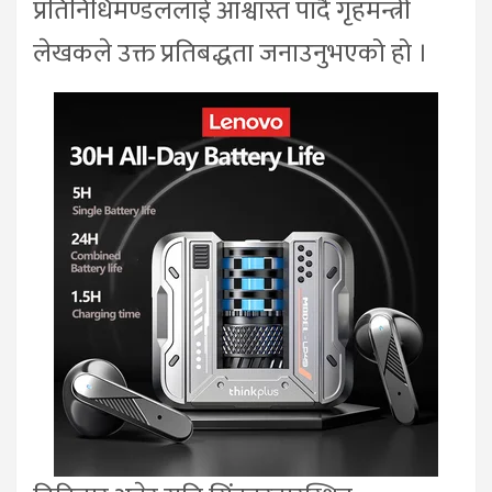
प्रतिनिधिमण्डललाई आश्वास्त पार्दै गृहमन्त्री
लेखकले उक्त प्रतिबद्धता जनाउनुभएको हो ।