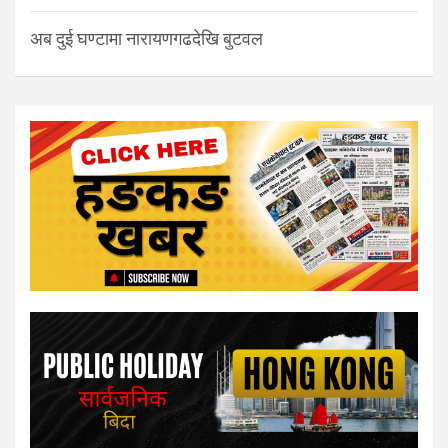
अब दुई घण्टामा नारायणगढदेखि बुटवल