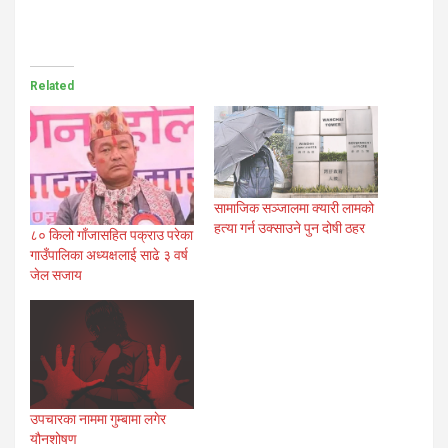
Related
सामाजिक सञ्जालमा क्यारी लामको
हत्या गर्न उक्साउने पुन दोषी ठहर
८० किलो गाँजासहित पक्राउ परेका
गाउँपालिका अध्यक्षलाई साढे ३ वर्ष
जेल सजाय
उपचारका नाममा गुम्बामा लगेर
यौनशोषण