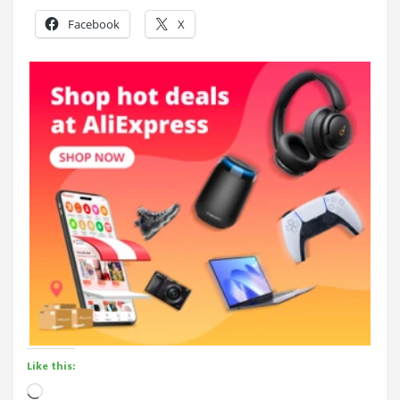
Facebook
X
Like this:
Loading…