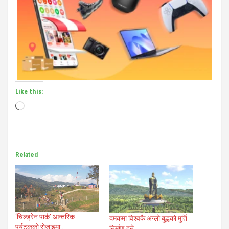
Like this:
Loading…
Related
‘चिल्ड्रेन पार्क’ आन्तरिक
दमकमा विश्वकै अग्लो बुद्धको मुर्ति
पर्यटकको रोजाइमा..
निर्माण हुने