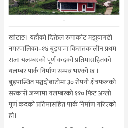
–
खोटाङ। यहाँको दिक्तेल रुपाकोट मझुवागढी
नगरपालिका–१४ बुइपामा किरातकालीन प्रथम
राजा यलम्बरको पूर्ण कदको प्रतिमासहितको
यलम्बर पार्क निर्माण सम्पन्न भएको छ ।
बुइपास्थित पञ्चदोबाटोमा ३० रोपनी क्षेत्रफलको
सरकारी जग्गामा यलम्बरको ११० फिट अग्लो
पूर्ण कदको प्रतिमासहित पार्क निर्माण गरिएको
हो।