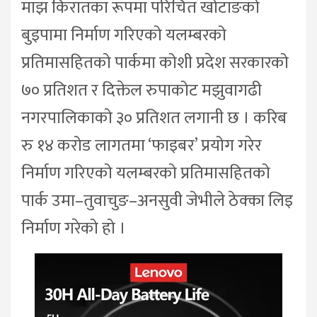
माझ किरातका रूपमा परिचित खोटाङको
बुइपामा निर्माण गरिएको यलम्बरको
प्रतिमासहितको पार्कमा कोशी प्रदेश सरकारको
७० प्रतिशत र दिक्तेल रुपाकोट मझुवागढी
नगरपालिकाको ३० प्रतिशत लगानी छ । करिब
रु १४ करोड लागतमा ‘फाइबर’ प्रयोग गरेर
निर्माण गरिएको यलम्बरको प्रतिमासहितको
पार्क उमा–तुवाचुङ–अनसुवी जेभीले ठेक्का लिइ
निर्माण गरेको हो ।