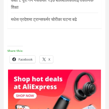
कक्षा ८ पूरा गर्न नसकेका १३७ बालबालिकालाई वैकल्पिक
शिक्षा
मधेस प्रदेशमा ट्रान्सफर्मर चोरीका घटना बढे
Share this:
Facebook
X