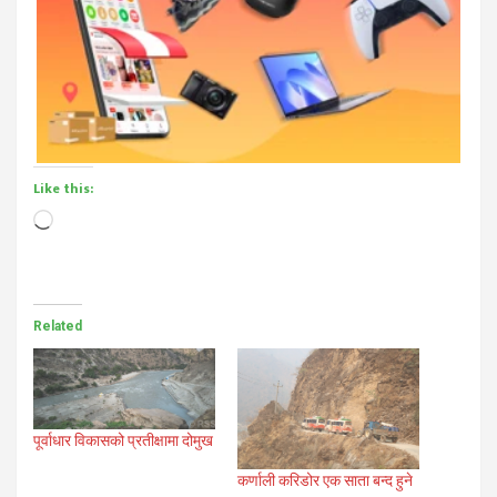
Like this:
Loading…
Related
पूर्वाधार विकासको प्रतीक्षामा दोमुख
कर्णाली करिडोर एक साता बन्द हुने