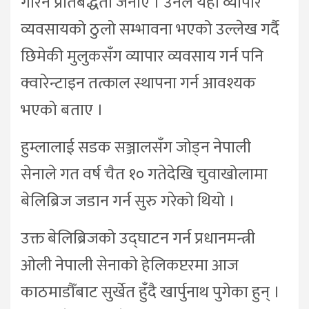
गरिने प्रतिबद्धता जनाए । उनले यहाँ व्यापार
व्यवसायको ठुलो सम्भावना भएको उल्लेख गर्दै
छिमेकी मुलुकसँग व्यापार व्यवसाय गर्न पनि
क्वारेन्टाइन तत्काल स्थापना गर्न आवश्यक
भएको बताए ।
हुम्लालाई सडक सञ्जालसँग जोड्न नेपाली
सेनाले गत वर्ष चैत १० गतेदेखि चुवाखोलामा
बेलिब्रिज जडान गर्न सुरु गरेको थियो ।
उक्त बेलिब्रिजको उद्घाटन गर्न प्रधानमन्त्री
ओली नेपाली सेनाको हेलिकप्टरमा आज
काठमाडौँबाट सुर्खेत हुँदै खार्पुनाथ पुगेका हुन् ।