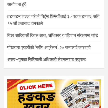
आयोजना हुँदै
हङकङमा हल्ला गरेको निहुँमा छिमेकीलाई ३० पटक छप्काए, अनि
१५ औं तलाबाट हामफाले
विश्व आदिवासी दिवस आज, अधिकार र पहिचान संरक्षणमा जोड
पोखरामा प्रहरीको ‘स्वीप अप्रेसन’, २० जनालाई कारबाही
असद–युगका सिरियाली अधिकारी लेबनानबाट पक्राउ