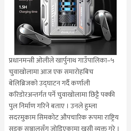
प्रधानमन्त्री ओलीले खार्पुनाथ गाउँपालिका–५
चुवाखोलामा आज एक समारोहबिच
बेलिब्रिजको उद्घाटन गर्दै कर्णाली
करिडोरअन्तर्गत पर्ने चुवाखोलामा छिट्टै पक्की
पुल निर्माण गरिने बताए । उनले हुम्ला
सदरमुकाम सिमकोट औपचारिक रूपमा राष्ट्रिय
सडक सञ्जालसँग जोडिएकामा खुसी व्यक्त गरे ।