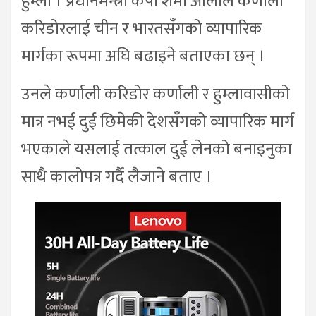
हुम्ला । प्रधानमन्त्री केपी शर्मा ओलीले कर्णाली
करिडोरलाई चीन र भारतसँगको व्यापारिक
मार्गका रूपमा अघि बढाइने बताएका छन् ।
उनले कर्णाली करिडोर कर्णाली र हुम्लावासीको
मात्र नभई दुई छिमेकी देशसँगको व्यापारिक मार्ग
भएकाले यसलाई तत्काल दुई लेनको बनाइनुका
साथै कालोपत्र गर्दै लैजाने बताए ।