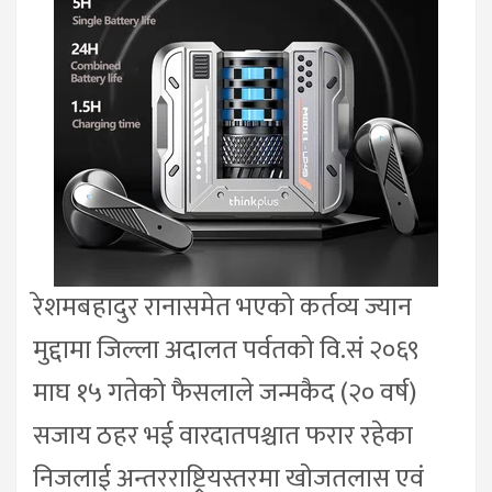
रेशमबहादुर रानासमेत भएको कर्तव्य ज्यान
मुद्दामा जिल्ला अदालत पर्वतको वि.सं २०६९
माघ १५ गतेको फैसलाले जन्मकैद (२० वर्ष)
सजाय ठहर भई वारदातपश्चात फरार रहेका
निजलाई अन्तरराष्ट्रियस्तरमा खोजतलास एवं