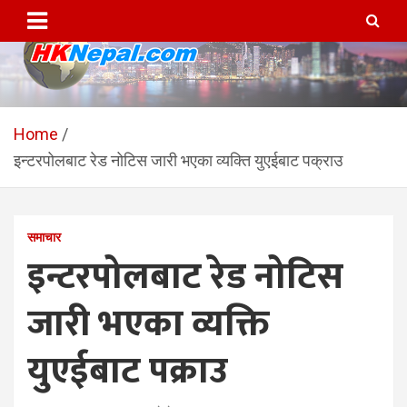
Skip
to
content
HKNepal.com – हङकङबाट
hknepal, hknepal.com, hk nepal, hk nepal com
सञ्चालित पहिलो नेपाली अनलाईन
Home
इन्टरपोलबाट रेड नोटिस जारी भएका व्यक्ति युएईबाट पक्राउ
पत्रिका
समाचार
इन्टरपोलबाट रेड नोटिस
जारी भएका व्यक्ति
युएईबाट पक्राउ