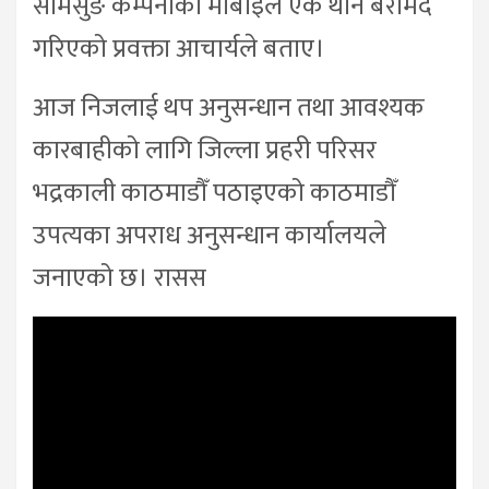
सामसुङ कम्पनीको मोबाइल एक थान बरामद
गरिएको प्रवक्ता आचार्यले बताए।
आज निजलाई थप अनुसन्धान तथा आवश्यक
कारबाहीको लागि जिल्ला प्रहरी परिसर
भद्रकाली काठमाडौँ पठाइएको काठमाडौँ
उपत्यका अपराध अनुसन्धान कार्यालयले
जनाएको छ। रासस