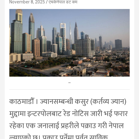
November 8, 2025
एचकेनेपाल डट कम
–
काठमाडौँ । ज्यानसम्बन्धी कसुर (कर्तव्य ज्यान)
मुद्दामा इन्टरपोलबाट रेड नोटिस जारी भई फरार
रहेका एक जनालाई प्रहरीले पक्राउ गरी नेपाल
ल्याएको छ। पक्राउ पर्नेमा पर्वत साविक