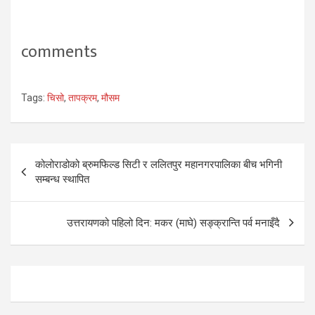
comments
Tags:
चिसो
,
तापक्रम
,
मौसम
Post
कोलोराडोको ब्रुमफिल्ड सिटी र ललितपुर महानगरपालिका बीच भगिनी
navigation
सम्बन्ध स्थापित
उत्तरायणको पहिलो दिन: मकर (माघे) सङ्क्रान्ति पर्व मनाइँदै