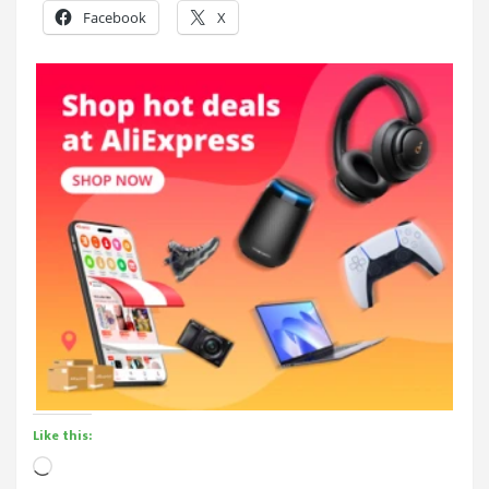
Facebook
X
Like this:
Loading…