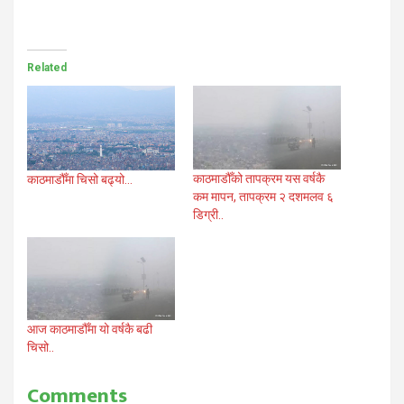
Related
काठमाडौँको तापक्रम यस वर्षकै
काठमाडौँमा चिसो बढ्यो…
कम मापन, तापक्रम २ दशमलव ६
डिग्री..
आज काठमाडौँमा यो वर्षकै बढी
चिसो..
Comments