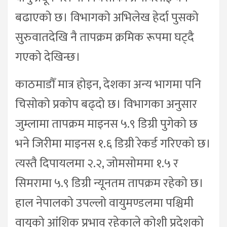
बढाएको छ। विभागको अभिलेख हेर्दा पुसको
सुरुवातदेखि नै तापक्रम क्रमिक रूपमा घट्दै
गएको देखिन्छ।
काठमाडौँ मात्र होइन, देशका अन्य भागमा पनि
चिसोको प्रकोप बढ्दो छ। विभागका अनुसार
जुम्लामा तापक्रम माइनस ५.९ डिग्री पुगेको छ
भने जिरीमा माइनस १.६ डिग्री रेकर्ड गरिएको छ।
त्यस्तै दिपायलमा २.२, जोमसोममा १.५ र
सिमरामा ५.९ डिग्री न्यूनतम तापक्रम रहेको छ।
हाल नेपालको उपल्लो वायुमण्डलमा पश्चिमी
वायुको आंशिक प्रभाव रहेकाले कोशी प्रदेशको