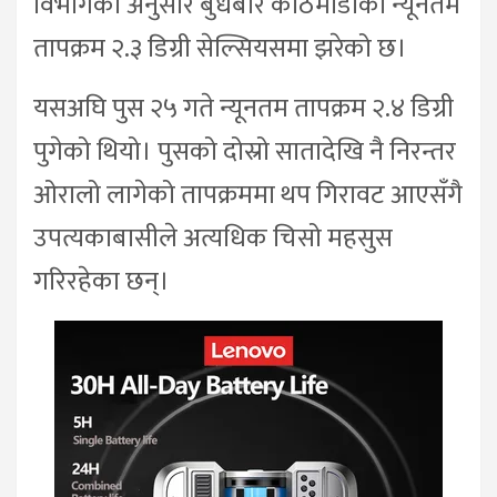
विभागका अनुसार बुधबार काठमाडौँको न्यूनतम
तापक्रम २.३ डिग्री सेल्सियसमा झरेको छ।
यसअघि पुस २५ गते न्यूनतम तापक्रम २.४ डिग्री
पुगेको थियो। पुसको दोस्रो सातादेखि नै निरन्तर
ओरालो लागेको तापक्रममा थप गिरावट आएसँगै
उपत्यकाबासीले अत्यधिक चिसो महसुस
गरिरहेका छन्।