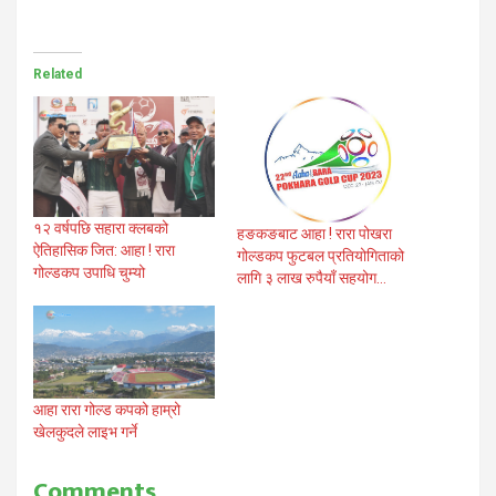
Related
१२ वर्षपछि सहारा क्लबको
हङकङबाट आहा ! रारा पोखरा
ऐतिहासिक जित: आहा ! रारा
गोल्डकप फुटबल प्रतियोगिताको
गोल्डकप उपाधि चुम्यो
लागि ३ लाख रुपैयाँ सहयोग…
आहा रारा गोल्ड कपको हाम्रो
खेलकुदले लाइभ गर्ने
Comments