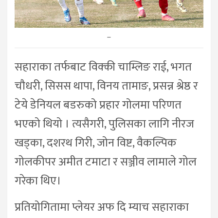
–
सहाराका तर्फबाट विक्की चाम्लिङ राई, भगत
चौधरी, सिसस थापा, विनय तामाङ, प्रसन्न श्रेष्ठ र
टेये डेनियल बडरुको प्रहार गोलमा परिणत
भएको थियो । त्यसैगरी, पुलिसका लागि नीरज
खड्का, दशरथ गिरी, जोन विष्ट, वैकल्पिक
गोलकीपर अमीत टमाटा र सञ्जीव लामाले गोल
गरेका थिए।
प्रतियोगितामा प्लेयर अफ दि म्याच सहाराका