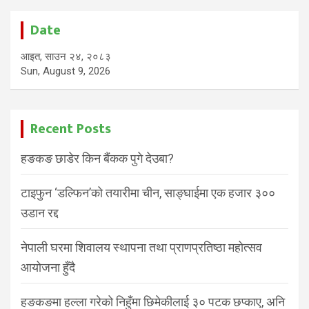
Date
आइत, साउन २४, २०८३
Sun, August 9, 2026
Recent Posts
हङकङ छाडेर किन बैंकक पुगे देउबा?
टाइफुन ‘डल्फिन’को तयारीमा चीन, साङ्घाईमा एक हजार ३००
उडान रद्द
नेपाली घरमा शिवालय स्थापना तथा प्राणप्रतिष्ठा महोत्सव
आयोजना हुँदै
हङकङमा हल्ला गरेको निहुँमा छिमेकीलाई ३० पटक छप्काए, अनि