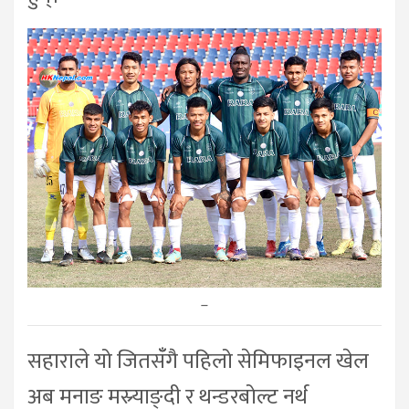
–
सहाराले यो जितसँँगै पहिलो सेमिफाइनल खेल
अब मनाङ मस्र्याङ्दी र थन्डरबोल्ट नर्थ