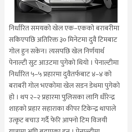
निर्धारित समयको खेल एक–एकको बराबरीमा
सकिएपछि अतिरिक्त ३० मिनेटमा दुवै टिमबाट
गोल हुन सकेन। त्यसपछि खेल निर्णयार्थ
पेनाल्टी सुट आउटमा पुगेको थियो । पेनाल्टीमा
निर्धारित ५–५ प्रहारमा दुवैतर्फबाट ४–४ को
बराबरी गोल भएकोमा खेल सडन डेथमा पुगेको
हो । थप २–२ प्रहारमा पुलिसका लागि धीरेन्द्र
शाहको प्रहार सहाराका कीपर टिकेन्द्र थापाले
उत्कृट बचाउ गर्दै फेरि आफ्नो टिम विजयी
यात्रामा अघि बढाएका हुन् । पेनाल्टीमा