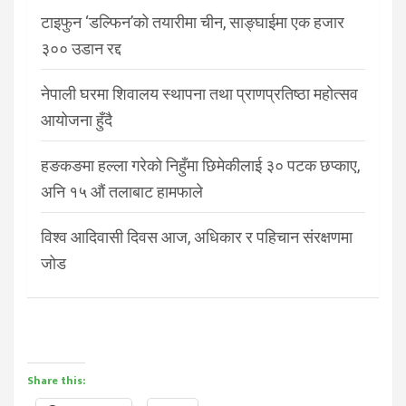
टाइफुन ‘डल्फिन’को तयारीमा चीन, साङ्घाईमा एक हजार
३०० उडान रद्द
नेपाली घरमा शिवालय स्थापना तथा प्राणप्रतिष्ठा महोत्सव
आयोजना हुँदै
हङकङमा हल्ला गरेको निहुँमा छिमेकीलाई ३० पटक छप्काए,
अनि १५ औं तलाबाट हामफाले
विश्व आदिवासी दिवस आज, अधिकार र पहिचान संरक्षणमा
जोड
Share this: