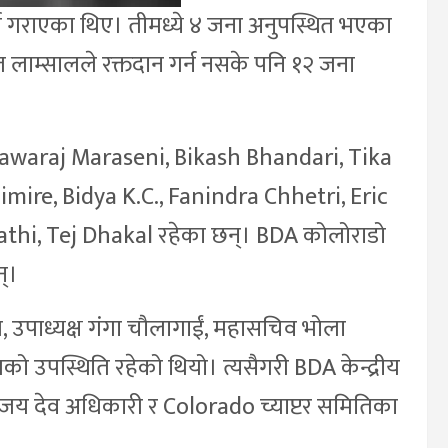
्ता गराएका थिए। तीमध्ये ४ जना अनुपस्थित भएका
त लाम्सालले रक्तदान गर्न नसके पनि १२ जना
, Nawaraj Maraseni, Bikash Bhandari, Tika
mire, Bidya K.C., Fanindra Chhetri, Eric
thi, Tej Dhakal रहेका छन्। BDA कोलोराडो
न्।
ल, उपाध्यक्ष गंगा चौलागाईं, महासचिव भोला
 उपस्थिति रहेको थियो। त्यसैगरी BDA केन्द्रीय
्ष विजय देव अधिकारी र Colorado च्याप्टर समितिका