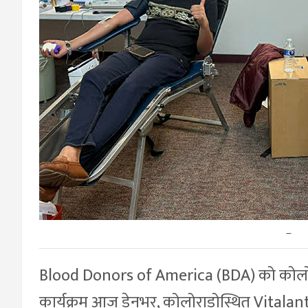
–
Blood Donors of America (BDA) को कोलोराड
कार्यक्रम आज डेनभर, कोलोराडोस्थित Vital