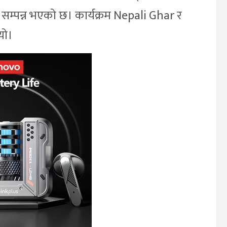
म्पन्न भएको छ। कार्यक्रम Nepali Ghar र
यो।