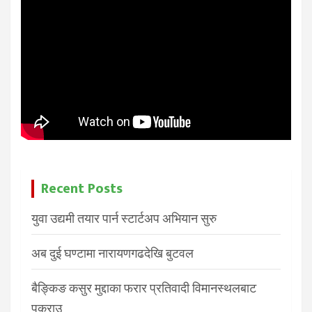
Recent Posts
युवा उद्यमी तयार पार्न स्टार्टअप अभियान सुरु
अब दुई घण्टामा नारायणगढदेखि बुटवल
बैङ्किङ कसुर मुद्दाका फरार प्रतिवादी विमानस्थलबाट
पक्राउ