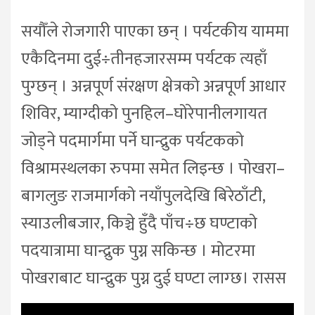
सयौँले रोजगारी पाएका छन् । पर्यटकीय याममा
एकैदिनमा दुई÷तीनहजारसम्म पर्यटक त्यहाँ
पुग्छन् । अन्नपूर्ण संरक्षण क्षेत्रको अन्नपूर्ण आधार
शिविर, म्याग्दीको पुनहिल–घोरेपानीलगायत
जोड्ने पदमार्गमा पर्ने घान्द्रुक पर्यटकको
विश्रामस्थलका रुपमा समेत लिइन्छ । पोखरा–
बागलुङ राजमार्गको नयाँपुलदेखि बिरेठाँटी,
स्याउलीबजार, किञ्चे हुँदै पाँच÷छ घण्टाको
पदयात्रामा घान्द्रुक पुग्न सकिन्छ । मोटरमा
पोखराबाट घान्द्रुक पुग्न दुई घण्टा लाग्छ। रासस