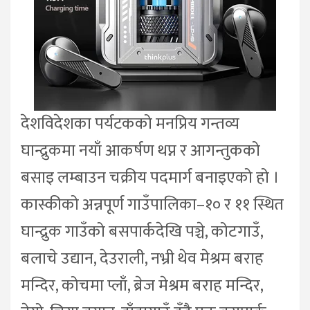
देशविदेशका पर्यटकको मनप्रिय गन्तव्य
घान्द्रुकमा नयाँ आकर्षण थप्न र आगन्तुकको
बसाइ लम्बाउन चक्रीय पदमार्ग बनाइएको हो ।
कास्कीको अन्नपूर्ण गाउँपालिका–१० र ११ स्थित
घान्द्रुक गाउँको बसपार्कदेखि पञ्चे, कोटगाउँ,
बलाचे उद्यान, देउराली, नभ्री थेव मेश्रम बराह
मन्दिर, कोचमा प्लाँ, ब्रेज मेश्रम बराह मन्दिर,