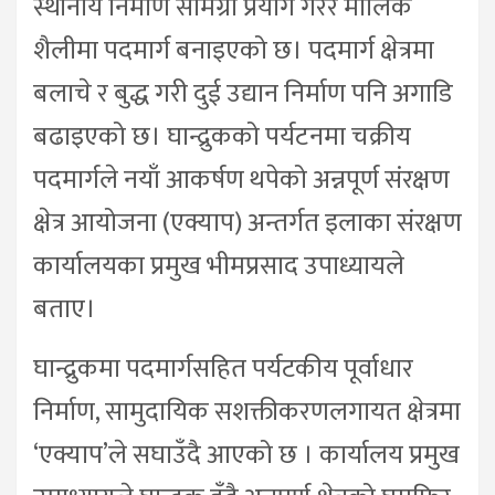
स्थानीय निर्माण सामग्री प्रयोग गरेर मौलिक
शैलीमा पदमार्ग बनाइएको छ। पदमार्ग क्षेत्रमा
बलाचे र बुद्ध गरी दुई उद्यान निर्माण पनि अगाडि
बढाइएको छ। घान्द्रुकको पर्यटनमा चक्रीय
पदमार्गले नयाँ आकर्षण थपेको अन्नपूर्ण संरक्षण
क्षेत्र आयोजना (एक्याप) अन्तर्गत इलाका संरक्षण
कार्यालयका प्रमुख भीमप्रसाद उपाध्यायले
बताए।
घान्द्रुकमा पदमार्गसहित पर्यटकीय पूर्वाधार
निर्माण, सामुदायिक सशक्तीकरणलगायत क्षेत्रमा
‘एक्याप’ले सघाउँदै आएको छ । कार्यालय प्रमुख