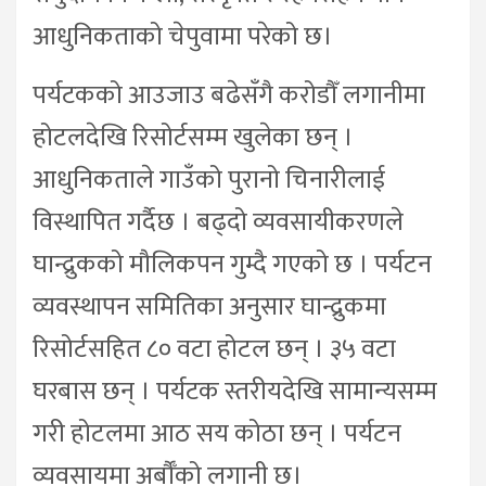
आधुनिकताको चेपुवामा परेको छ।
पर्यटकको आउजाउ बढेसँगै करोडौँ लगानीमा
होटलदेखि रिसोर्टसम्म खुलेका छन् ।
आधुनिकताले गाउँको पुरानो चिनारीलाई
विस्थापित गर्दैछ । बढ्दो व्यवसायीकरणले
घान्द्रुकको मौलिकपन गुम्दै गएको छ । पर्यटन
व्यवस्थापन समितिका अनुसार घान्द्रुकमा
रिसोर्टसहित ८० वटा होटल छन् । ३५ वटा
घरबास छन् । पर्यटक स्तरीयदेखि सामान्यसम्म
गरी होटलमा आठ सय कोठा छन् । पर्यटन
व्यवसायमा अर्बौँको लगानी छ।