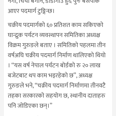
नेगो, चिया बगान, डाँडागाउँ हुँदै पुनः बसपार्क
आएर पदमार्ग टुङ्गिन्छ।
चक्रीय पदमार्गको ६० प्रतिशत काम सकिएको
घान्द्रुक पर्यटन व्यवस्थापन समितिका अध्यक्ष
विक्रम गुरुङले बताए । समितिको पहलमा तीन
वर्षअघि चक्रीय पदमार्ग निर्माण थालिएको थियो
। “यस वर्ष नेपाल पर्यटन बोर्डको रु २० लाख
बजेटबाट थप काम भइरहेको छ”, अध्यक्ष
गुरुङले भने, “चक्रीय पदमार्ग निर्माणमा तीनवटै
तहका सरकारको सहयोग छ, स्थानीय दाताहरु
पनि जोडिएका छन्।”