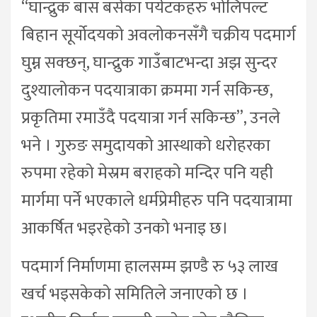
“घान्द्रुक बास बसेका पर्यटकहरु भोलिपल्ट
बिहान सूर्योदयको अवलोकनसँगै चक्रीय पदमार्ग
घुम्न सक्छन्, घान्द्रुक गाउँबाटभन्दा अझ सुन्दर
दुश्यालोकन पदयात्राका क्रममा गर्न सकिन्छ,
प्रकृतिमा रमाउँदै पदयात्रा गर्न सकिन्छ”, उनले
भने । गुरुङ समुदायको आस्थाको धरोहरका
रुपमा रहेको मेस्रम बराहको मन्दिर पनि यही
मार्गमा पर्ने भएकाले धर्मप्रेमीहरु पनि पदयात्रामा
आकर्षित भइरहेको उनको भनाइ छ।
पदमार्ग निर्माणमा हालसम्म झण्डै रु ५३ लाख
खर्च भइसकेको समितिले जनाएको छ ।