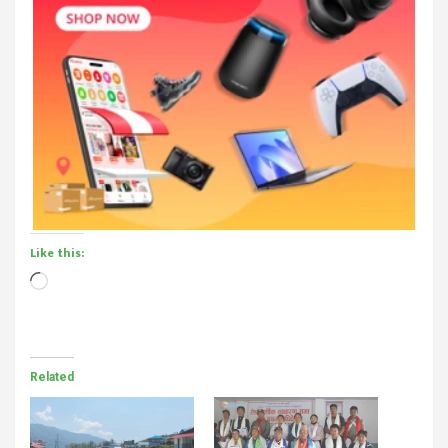
Like this:
Loading…
Related