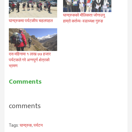
घान्द्रुकको मौलिकता जोगाउनु
घान्द्रुकमा पर्यटकीय चहलपहल
हाम्रो कर्तव्यः वडाध्यक्ष गुरुङ
दस महिनामा १ लाख ७७ हजार
पर्यटकले गरे अन्नपूर्ण क्षेत्रको
भ्रमण
Comments
comments
Tags:
घान्द्रुक
,
पर्यटन