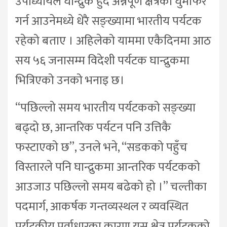
उपाध्यायले घान्द्रुक हुँदै अन्नपूर्ण क्षेत्रको घुमफिर
गर्न आउनेमध्ये धेरै सङ्ख्यामा भारतीय पर्यटक
रहेको बताए । अहिलेको याममा एकैदिनमा आठ
सय ५६ जनासम्म विदेशी पर्यटक घान्द्रुकमा
भित्रिएको उनको भनाइ छ।
“पछिल्लो समय भारतीय पर्यटकको सङ्ख्या
बढ्दो छ, आन्तरिक पर्यटन पनि उत्तिकै
फस्टाएको छ”, उनले भने, “सडकको पहुँच
विस्तारले पनि घान्द्रुकमा आन्तरिक पर्यटकको
आउजाउ पछिल्लो समय बढेको हो ।” चल्तीका
पदमार्ग, आकर्षक गन्तव्यस्थल र व्यवस्थित
पर्यटकीय पूर्वाधारका कारण यस क्षेत्र पर्यटकको