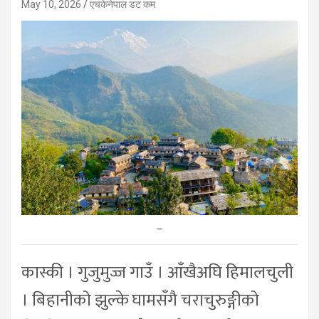
May 10, 2026
एचकेनेपाल डट कम
–
कास्की । गुजुमुज्ज गाउँ । आँखैअघि हिमालचुली
। बिहानीको झुल्के घामसँगै चराचुरुङ्गीको