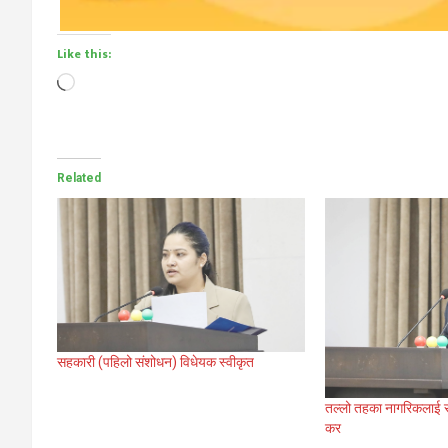
Like this:
Loading…
Related
सहकारी (पहिलो संशोधन) विधेयक स्वीकृत
तल्लो तहका नागरिकलाई सघ
कर