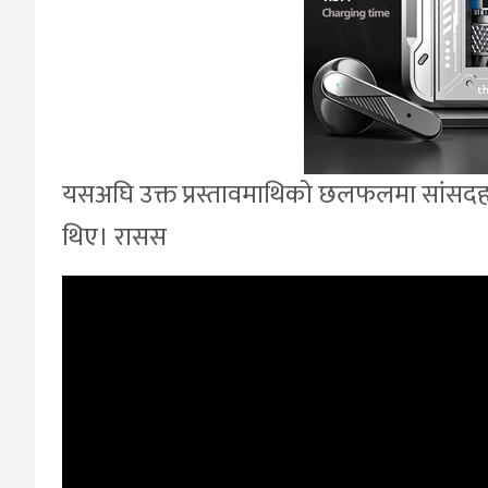
यसअघि उक्त प्रस्तावमाथिको छलफलमा सांसदहरु
थिए। रासस