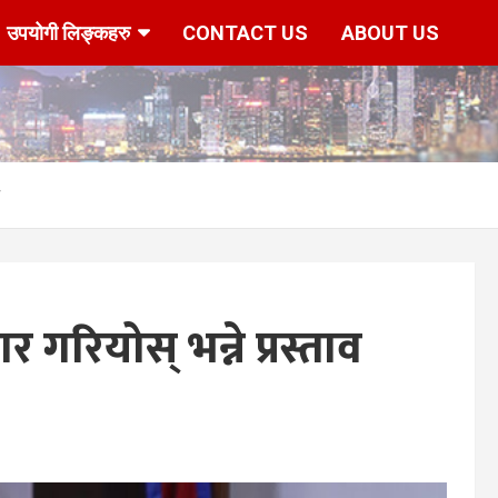
उपयोगी लिङ्कहरु
CONTACT US
ABOUT US
गरियोस् भन्ने प्रस्ताव