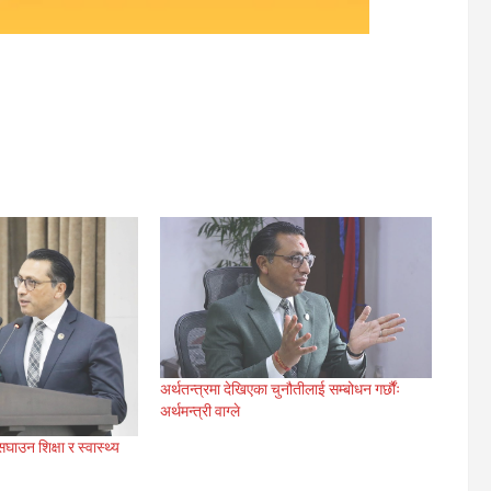
अर्थतन्त्रमा देखिएका चुनौतीलाई सम्बोधन गर्छौंः
अर्थमन्त्री वाग्ले
ाउन शिक्षा र स्वास्थ्य