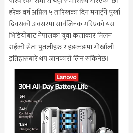
परिवारको समाधि यहाँ समाधिस्थ गरिएको छ।
हरेक वर्ष अप्रिल ५ तारिखका दिन मनाईने पुर्खा
दिवसको अवसरमा सार्वजिनक गरिएको यस
भिडियोबाट नेपालका युवा कलाकार मिलन
राईको सेता पुतलीहरु र हङकङमा गोर्खाली
इतिहासबारे थप जानकारी लिन सकिनेछ।