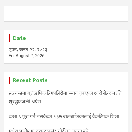
Date
शुक्र, साउन २२, २०८३
Fri, August 7, 2026
Recent Posts
हङकङमा ब्रोड पिक हिमपहिरोमा ज्यान गुमाएका आरोहीहरूप्रति
श्रद्धाञ्जली अर्पण
कक्षा ८ पूरा गर्न नसकेका १३७ बालबालिकालाई वैकल्पिक शिक्षा
मधेस प्रदेशमा ट्रान्सफर्मर चोरीका घटना बढे