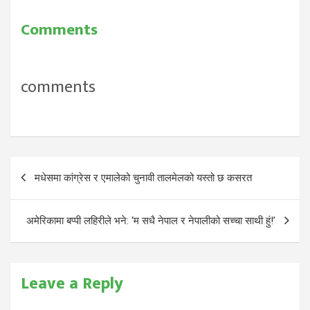
Comments
comments
Post
मधेसमा कांग्रेस र एमालेको चुनावी तालमेलको यस्तो छ कसरत
navigation
अमेरिकामा बप्‍पी लहिरीले भने: ‘म सधै नेपाल र नेपालीको सच्चा साथी हुं!’
Leave a Reply