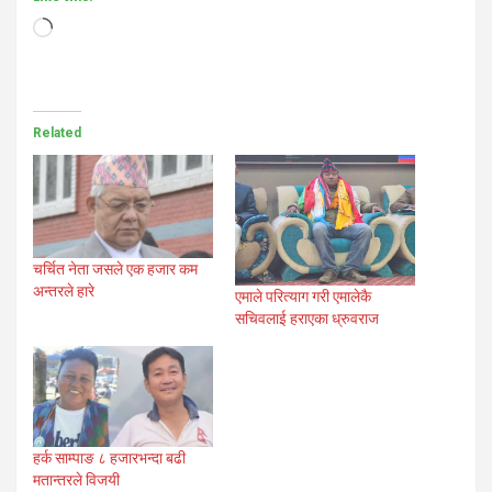
Loading…
Related
चर्चित नेता जसले एक हजार कम
अन्तरले हारे
एमाले परित्याग गरी एमालेकै
सचिवलाई हराएका ध्रुवराज
हर्क साम्पाङ ८ हजारभन्दा बढी
मतान्तरले विजयी