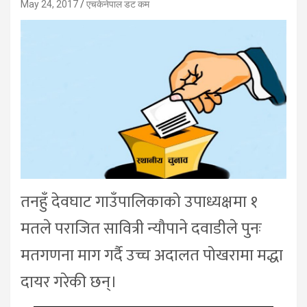
May 24, 2017
एचकेनेपाल डट कम
तनहुँ देवघाट गाउँपालिकाको उपाध्यक्षमा १
मतले पराजित सावित्री न्यौपाने दवाडीले पुनः
मतगणना माग गर्दै उच्च अदालत पोखरामा मद्धा
दायर गरेकी छन्।