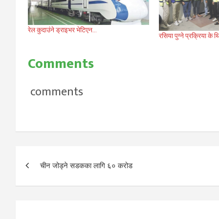
रेल कुदाउंने ड्राइभर भेटिएन…
रसिया पुग्ने प्रक्रिया के 
Comments
comments
Post
चीन जोड्ने सडकका लागि ६० करोड
navigation