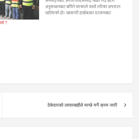
अनलाइनबाट अपरिचितहरूलाई बिक्री गर्दा प्रहरी
अनुसन्धानबाट बचिने भएकाले यस्तो तरिका अपनाउन
थालिएको हो। खासगरी हाम्रोबजार डटकमबाट
चोरीका सामानहरू खरिद–बिक्री हुन थालेको प्रहरीले
थियो ?
जनाएको छ। चोरीका धेरै घटना अनुसन्धानका क्रममा
सामानहरू हाम्रोबजार डटकमबाट खरिद–बिक्री हुने
गरेको खुल्न आएको महानगरीय…
ठेकेदारको लापारबाहीले मान्छे मर्ने क्रम जारी