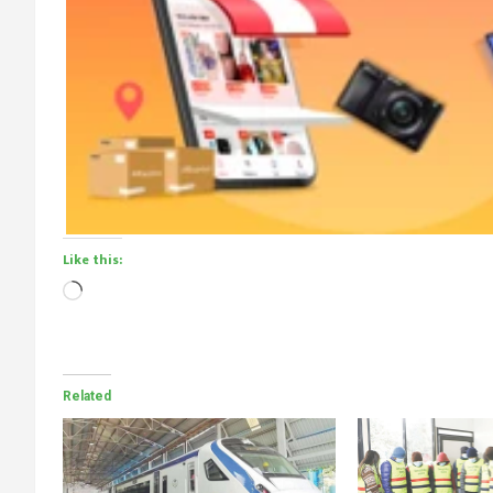
Like this:
Loading…
Related