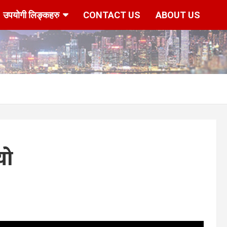
उपयोगी लिङ्कहरु
CONTACT US
ABOUT US
यो