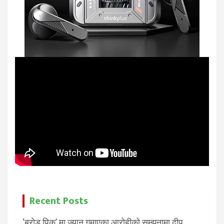
Recent Posts
‘ब्रोड पिक’ मा ज्यान गुमाएका आरोहीको सम्झनामा दीप