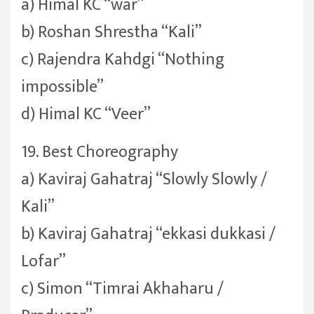
a) Himal KC “war”
b) Roshan Shrestha “Kali”
c) Rajendra Kahdgi “Nothing
impossible”
d) Himal KC “Veer”
19. Best Choreography
a) Kaviraj Gahatraj “Slowly Slowly /
Kali”
b) Kaviraj Gahatraj “ekkasi dukkasi /
Lofar”
c) Simon “Timrai Akhaharu /