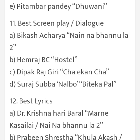
e) Pitambar pandey “Dhuwani”
11. Best Screen play / Dialogue
a) Bikash Acharya “Nain na bhannu la
2”
b) Hemraj BC “Hostel”
c) Dipak Raj Giri “Cha ekan Cha”
d) Suraj Subba ‘Nalbo’ “Biteka Pal”
12. Best Lyrics
a) Dr. Krishna hari Baral “Marne
Kasailai / Nai Na bhannu la 2”
b) Prabeen Shrestha “Khula Akash /