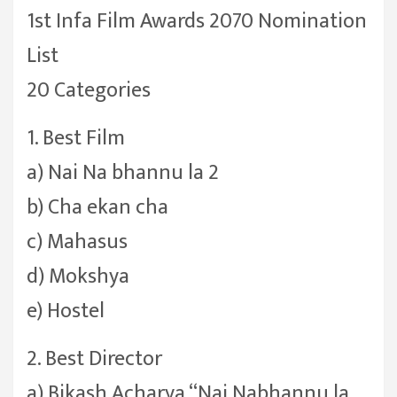
1st Infa Film Awards 2070 Nomination
List
20 Categories
1. Best Film
a) Nai Na bhannu la 2
b) Cha ekan cha
c) Mahasus
d) Mokshya
e) Hostel
2. Best Director
a) Bikash Acharya “Nai Nabhannu la