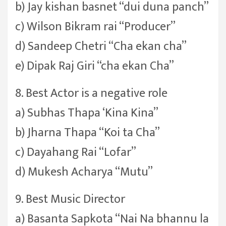
b) Jay kishan basnet “dui duna panch”
c) Wilson Bikram rai “Producer”
d) Sandeep Chetri “Cha ekan cha”
e) Dipak Raj Giri “cha ekan Cha”
8. Best Actor is a negative role
a) Subhas Thapa ‘Kina Kina”
b) Jharna Thapa “Koi ta Cha”
c) Dayahang Rai “Lofar”
d) Mukesh Acharya “Mutu”
9. Best Music Director
a) Basanta Sapkota “Nai Na bhannu la