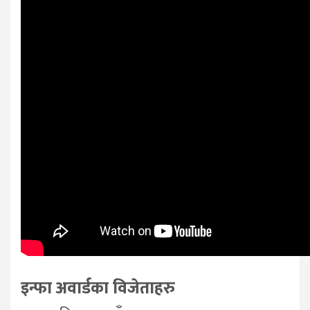
इन्फा अवार्डका विजेताहरु