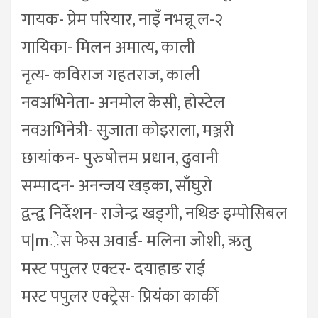
गायक- प्रेम परियार, नाइँ नभन्नू ल-२
गायिका- मिलन अमात्य, काली
नृत्य- कविराज गहतराज, काली
नवअभिनेता- अनमोल केसी, होस्टेल
नवअभिनेत्री- सुजाता कोइराला, मञ्जरी
छायांकन- पुरुषोत्तम प्रधान, ढुवानी
सम्पादन- अनन्जय खड्का, साँघुरो
द्वन्द्व निर्देशन- राजेन्द्र खड्गी, नथिङ इम्पोसिबल
प|mेस फेस अवार्ड- मलिना जोशी, ऋतु
मस्ट पपुलर एक्टर- दयाहाङ राई
मस्ट पपुलर एक्ट्रेस- प्रियंका कार्की