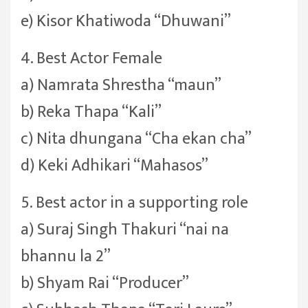
e) Kisor Khatiwoda “Dhuwani”
4. Best Actor Female
a) Namrata Shrestha “maun”
b) Reka Thapa “Kali”
c) Nita dhungana “Cha ekan cha”
d) Keki Adhikari “Mahasos”
5. Best actor in a supporting role
a) Suraj Singh Thakuri “nai na
bhannu la 2”
b) Shyam Rai “Producer”