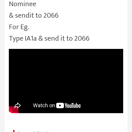
Nominee
& sendit to 2066
For Eg.
Type IA
1a & send it to 2066