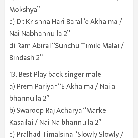
Mokshya”
c) Dr. Krishna Hari Baral“e Akha ma /
Nai Nabhannu la 2”
d) Ram Abiral “Sunchu Timile Malai /
Bindash 2”
13. Best Play back singer male
a) Prem Pariyar “E Akha ma / Nai a
bhannu la 2”
b) Swaroop Raj Acharya “Marke
Kasailai / Nai Na bhannu la 2”
c) Pralhad Timalsina “Slowly Slowly /