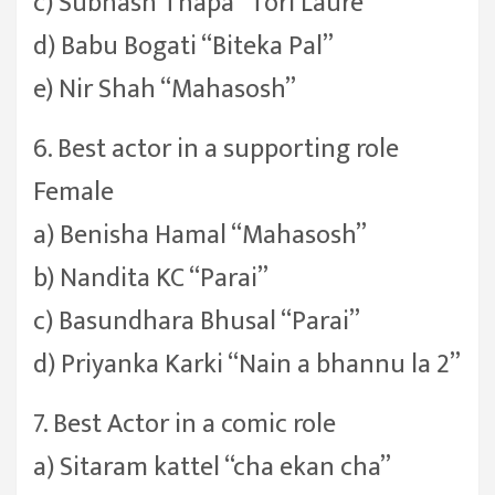
c) Subhash Thapa “Tori Laure”
d) Babu Bogati “Biteka Pal”
e) Nir Shah “Mahasosh”
6. Best actor in a supporting role
Female
a) Benisha Hamal “Mahasosh”
b) Nandita KC “Parai”
c) Basundhara Bhusal “Parai”
d) Priyanka Karki “Nain a bhannu la 2”
7. Best Actor in a comic role
a) Sitaram kattel “cha ekan cha”