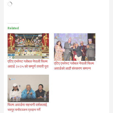
Loading…
Related
एटिए एभरेस्ट ग्लोबल नेपाली फिल्म
एटिए एभरेस्ट ग्लोबल नेपाली फिल्म
अवार्ड २०२५ को सम्पूर्ण तयारी पूरा
अवार्डको आठौं संस्करण सम्पन्न
फिल्म अवार्डमा सहभागी दर्शकलाई
भरपूर मनोरञ्जन प्रदान गर्ने