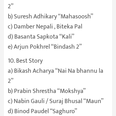
2”
b) Suresh Adhikary “Mahasoosh”
c) Damber Nepali , Biteka Pal
d) Basanta Sapkota “Kali”
e) Arjun Pokhrel “Bindash 2”
10. Best Story
a) Bikash Acharya “Nai Na bhannu la
2”
b) Prabin Shrestha “Mokshya”
c) Nabin Gauli / Suraj Bhusal “Maun”
d) Binod Paudel “Saghuro”