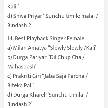
Kali”
d) Shiva Priyar “Sunchu timile malai /
Bindash 2”
14. Best Playback Singer Female
a) Milan Amatya “Slowly Slowly /Kali”
b) Durga Pariyar “Dil Chup Cha /
Mahasoosh”
c) Prakriti Giri “Jaba Saja Parcha /
Biteka Pal”
d) Durga Kharel “Sunchu timilai /
Bindash 2”