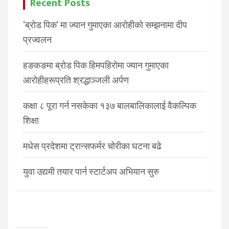
Recent Posts
‘ब्रोड पिक’ मा ज्यान गुमाएका आरोहीको सम्झनामा दीप
प्रज्वलन
हङकङमा ब्रोड पिक हिमपहिरोमा ज्यान गुमाएका
आरोहीहरूप्रति श्रद्धाञ्जली अर्पण
कक्षा ८ पूरा गर्न नसकेका १३७ बालबालिकालाई वैकल्पिक
शिक्षा
मधेस प्रदेशमा ट्रान्सफर्मर चोरीका घटना बढे
युवा उद्यमी तयार पार्न स्टार्टअप अभियान सुरु