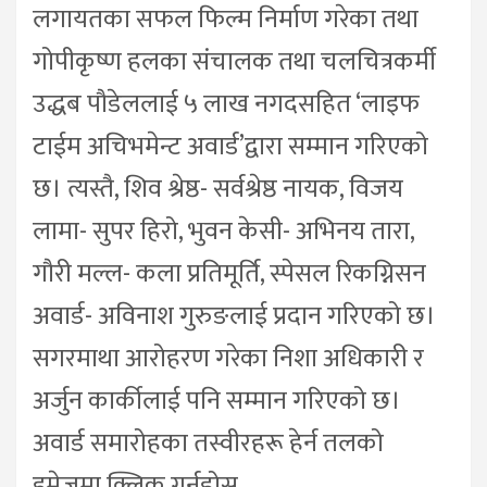
लगायतका सफल फिल्म निर्माण गरेका तथा
गोपीकृष्ण हलका संचालक तथा चलचित्रकर्मी
उद्धब पौडेललाई ५ लाख नगदसहित ‘लाइफ
टाईम अचिभमेन्ट अवार्ड’द्वारा सम्मान गरिएको
छ। त्यस्तै, शिव श्रेष्ठ- सर्वश्रेष्ठ नायक, विजय
लामा- सुपर हिरो, भुवन केसी- अभिनय तारा,
गौरी मल्ल- कला प्रतिमूर्ति, स्पेसल रिकग्निसन
अवार्ड- अविनाश गुरुङलाई प्रदान गरिएको छ।
सगरमाथा आरोहरण गरेका निशा अधिकारी र
अर्जुन कार्कीलाई पनि सम्मान गरिएको छ।
अवार्ड समारोहका तस्वीरहरू हेर्न तलको
इमेजमा क्लिक गर्नुहोस्