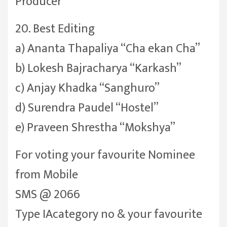
Producer”
20. Best Editing
a) Ananta Thapaliya “Cha ekan Cha”
b) Lokesh Bajracharya “Karkash”
c) Anjay Khadka “Sanghuro”
d) Surendra Paudel “Hostel”
e) Praveen Shrestha “Mokshya”
For voting your favourite Nominee
from Mobile
SMS @ 2066
Type IA
category no & your favourite