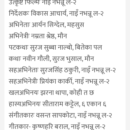
उत्कृष्ट फिल्मः नाइँ नभन्नू ल-२
निर्देशकः विकास आचार्य, नाइँ नभन्नू ल-२
अभिनेताः आर्यन सिग्देल, महसुस
अभिनेत्रीः नम्रता श्रेष्ठ, मौन
पटकथाः सुरज सुब्बा नाल्बो, बितेका पल
कथाः नवीन गौली, सुरज भुसाल, मौन
सहअभिनेताः सुरजसिंह ठकुरी, नाइँ नभन्नू ल-२
सहअभिनेत्रीः प्रियंका कार्की, नाइँ नभन्नू ल-२
खलअभिनयः झरना थापा, कोही त छ
हास्यअभिनयः सीताराम कट्टेल, ६ एकान ६
संगीतकारः वसन्त सापकोटा, नाइँ नभन्नू ल-२
गीतकार- कृष्णहरि बराल, नाइँ नभन्नू ल-२