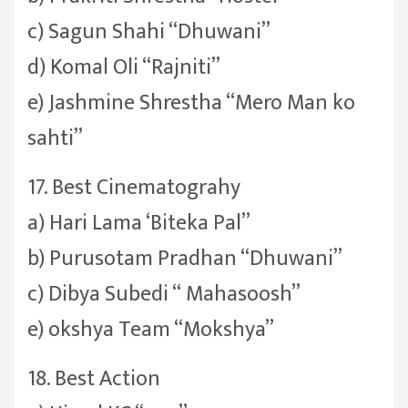
c) Sagun Shahi “Dhuwani”
d) Komal Oli “Rajniti”
e) Jashmine Shrestha “Mero Man ko
sahti”
17. Best Cinematograhy
a) Hari Lama ‘Biteka Pal”
b) Purusotam Pradhan “Dhuwani”
c) Dibya Subedi “ Mahasoosh”
e) okshya Team “Mokshya”
18. Best Action