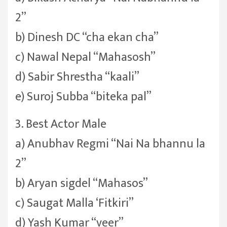
2”
b) Dinesh DC “cha ekan cha”
c) Nawal Nepal “Mahasosh”
d) Sabir Shrestha “kaali”
e) Suroj Subba “biteka pal”
3. Best Actor Male
a) Anubhav Regmi “Nai Na bhannu la
2”
b) Aryan sigdel “Mahasos”
c) Saugat Malla ‘Fitkiri”
d) Yash Kumar “veer”