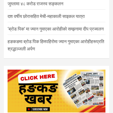
जुम्लामा ४८ करोड राजस्व सङ्कलन
दश वर्षीय छोरासहित मेची-महाकाली साइकल यात्रा
‘ब्रोड पिक’ मा ज्यान गुमाएका आरोहीको सम्झनामा दीप प्रज्वलन
हङकङमा ब्रोड पिक हिमपहिरोमा ज्यान गुमाएका आरोहीहरूप्रति
श्रद्धाञ्जली अर्पण