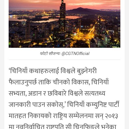
फोटो सौजन्यः @CGTNOfficial
‘चिनियाँ कथाहरुलाई विश्वले बुझ्नेगरी
फैलाउनुपर्छ ताकि चीनको विकास, चिनियाँ
सभ्यता, अडान र छविबारे विश्वले सत्यतथ्य
जानकारी पाउन सकोस्,’ चिनियाँ कम्युनिष्ट पार्टी
मातहत निकायको राष्ट्रिय सम्मेलनमा सन् २०१३
मा नवनिर्वाचित राष्ट्रपति सी चिनफिङले भनेका