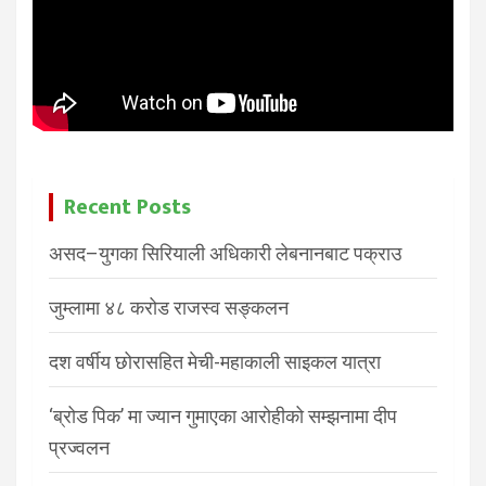
Recent Posts
असद–युगका सिरियाली अधिकारी लेबनानबाट पक्राउ
जुम्लामा ४८ करोड राजस्व सङ्कलन
दश वर्षीय छोरासहित मेची-महाकाली साइकल यात्रा
‘ब्रोड पिक’ मा ज्यान गुमाएका आरोहीको सम्झनामा दीप
प्रज्वलन