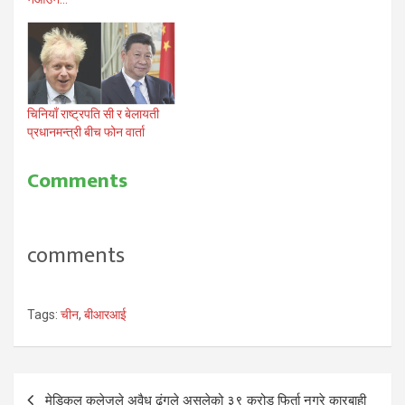
चिनियाँ राष्ट्रपति सी र बेलायती
प्रधानमन्त्री बीच फोन वार्ता
Comments
comments
Tags:
चीन
,
बीआरआई
Post
मेडिकल कलेजले अवैध ढंगले असुलेको ३९ करोड फिर्ता नगरे कारबाही