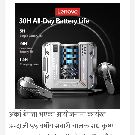
अर्का बेपत्ता भएका आयोजनामा कार्यरत
अन्दाजी ५५ वर्षीय सवारी चालक राधाकृष्ण