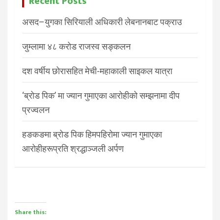
Recent Posts
असद–युगका सिरियाली अधिकारी लेबनानबाट पक्राउ
जुम्लामा ४८ करोड राजस्व सङ्कलन
दश वर्षीय छोरासहित मेची-महाकाली साइकल यात्रा
‘ब्रोड पिक’ मा ज्यान गुमाएका आरोहीको सम्झनामा दीप
प्रज्वलन
हङकङमा ब्रोड पिक हिमपहिरोमा ज्यान गुमाएका
आरोहीहरूप्रति श्रद्धाञ्जली अर्पण
Share this: