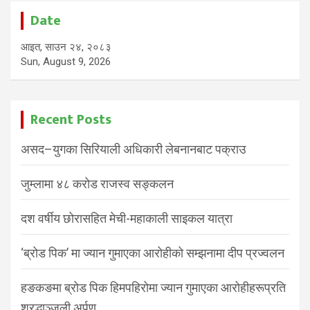
Date
आइत, साउन २४, २०८३
Sun, August 9, 2026
Recent Posts
असद–युगका सिरियाली अधिकारी लेबनानबाट पक्राउ
जुम्लामा ४८ करोड राजस्व सङ्कलन
दश वर्षीय छोरासहित मेची-महाकाली साइकल यात्रा
‘ब्रोड पिक’ मा ज्यान गुमाएका आरोहीको सम्झनामा दीप प्रज्वलन
हङकङमा ब्रोड पिक हिमपहिरोमा ज्यान गुमाएका आरोहीहरूप्रति
श्रद्धाञ्जली अर्पण