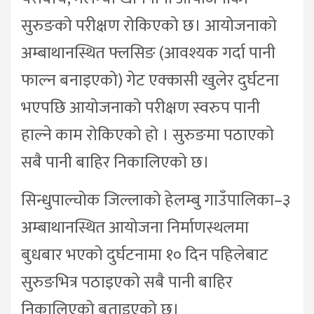
सुरुङको परीक्षण रोकिएको छ। आयोजनाको
अम्बाथानस्थित फ्लसिङ (आवश्यक गर्दा पानी
फाल्न बनाइएको) गेट एक्कासी खुलेर दुर्घटना
भएपछि आयोजनाको परीक्षण स्वरुप पानी
हाल्ने काम रोकिएको हो । सुरुङमा पठाएको
सबै पानी बाहिर निकालिएको छ।
सिन्धुपाल्चोक जिल्लाको हेलम्बु गाउँपालिका–३
अम्बाथानस्थित आयोजना निर्माणस्थलमा
बुधबार भएको दुर्घटनामा १० दिन पहिलेबाट
सुरुङभित्र पठाइएको सबै पानी बाहिर
निकालिएको बताइएको छ।