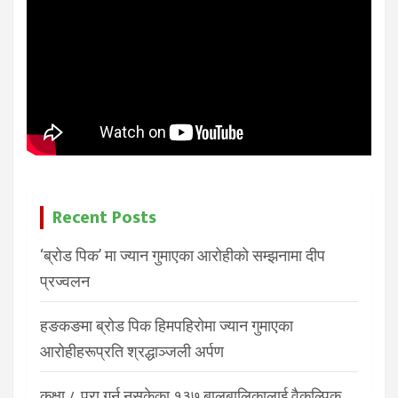
Recent Posts
‘ब्रोड पिक’ मा ज्यान गुमाएका आरोहीको सम्झनामा दीप
प्रज्वलन
हङकङमा ब्रोड पिक हिमपहिरोमा ज्यान गुमाएका
आरोहीहरूप्रति श्रद्धाञ्जली अर्पण
कक्षा ८ पूरा गर्न नसकेका १३७ बालबालिकालाई वैकल्पिक