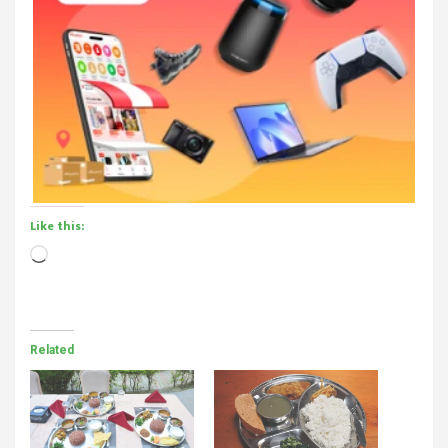
Like this:
Loading…
Related