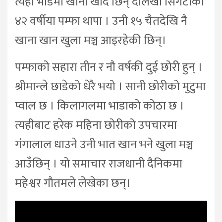
त्यही भीडमा खाना खाँदै छिन् दोलखा सिंगटीकी
४२ वर्षीया पम्फा थापा । उनी १५ चैतदेखि नै
खाना खान खुला मञ्च आइरहेकी छिन्।
पम्फाको सहारा तीन र नौ वर्षकी दुई छोरी हुन् ।
श्रीमान्ले छाडेको धेरै भयो । सानी छोरीको मुटुमा
प्वाल छ । किलागलमा भाडाको कोठा छ ।
त्यहीबाट हरेक महिना छोरीको उपचारमा
गंगालाल धाउने उनी भात खान भने खुला मञ्च
आउँछिन् । यो समाचार राजधानी दैनिकमा
महेश्वर गौतमले लेखेका छन्।