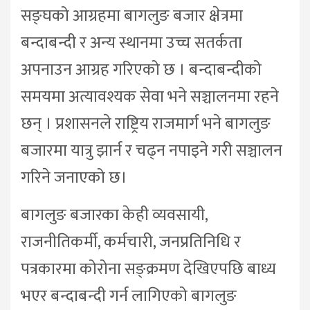
सङ्घको आग्रहमा बागलुङ बजार क्षेत्रमा
बन्दाबन्दी र अन्य स्थानमा उच्च सतर्कता
अपनाउन आग्रह गरिएको छ । बन्दाबन्दीको
समयमा अत्यावश्यक सेवा भने सञ्चालनमा रहने
छन् । प्रशासनले राष्ट्रिय राजमार्ग भने बागलुङ
बजारमा यात्रु झार्न र चढ्न नपाइने गरी सञ्चालन
गरिने जनाएको छ।
बागलुङ बजारका केही व्यवसायी,
राजनीतिकर्मी, कर्मचारी, जनप्रतिनिधि र
पत्रकारमा कोरोना सङ्क्रमण देखिएपछि बाध्य
भएर बन्दाबन्दी गर्न लागिएको बागलुङ