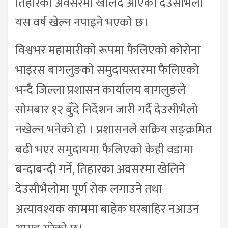
तिहारका अवसरमा खेलिँदै आएको देउसीभैलो
यस वर्ष खेल्न नपाइने भएको छ।
विश्वभर महामारीको रूपमा फैलिएको कोरोना
भाइरस बागलुङको समुदायस्तरमा फैलिएको
भन्दै जिल्ला प्रशासन कार्यालय बागलुङले
सोमबार १२ बुँदे निर्देशन जारी गर्दै देउसीभैलो
नखेल्न भनेको हो । प्रशासनले सक्रिय सङ्क्रमित
बढी भएर समुदायमा फैलिएको केही वडामा
बन्दाबन्दी गर्ने, तिहारका अवसरमा खेलिने
देउसीभैलोमा पूर्ण रोक लगाउने तथा
अत्यावश्यक काममा बाहेक घरबाहिर नआउन