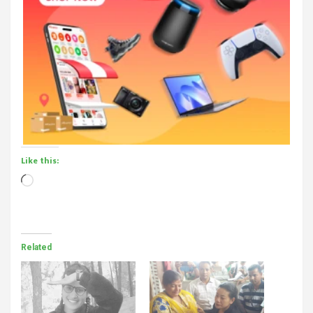
Like this:
Loading…
Related