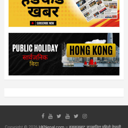
Copyright © 2026
HKNepal.com – हङकङबाट सञ्चालित पहिलो नेपाली