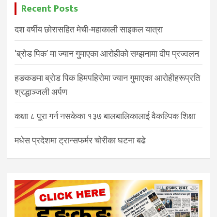
Recent Posts
दश वर्षीय छोरासहित मेची-महाकाली साइकल यात्रा
‘ब्रोड पिक’ मा ज्यान गुमाएका आरोहीको सम्झनामा दीप प्रज्वलन
हङकङमा ब्रोड पिक हिमपहिरोमा ज्यान गुमाएका आरोहीहरूप्रति
श्रद्धाञ्जली अर्पण
कक्षा ८ पूरा गर्न नसकेका १३७ बालबालिकालाई वैकल्पिक शिक्षा
मधेस प्रदेशमा ट्रान्सफर्मर चोरीका घटना बढे