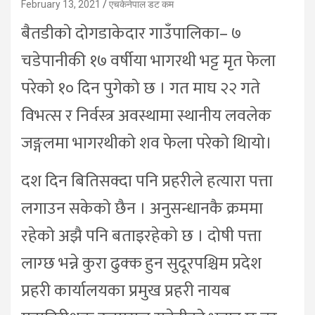
February 13, 2021
एचकेनेपाल डट कम
बैतडीको दोगडाकेदार गाउँपालिका– ७
चडेपानीकी १७ वर्षीया भागरथी भट्ट मृत फेला
परेको १० दिन पुगेको छ । गत माघ २२ गते
विभत्स र निर्वस्त्र अवस्थामा स्थानीय लवलेक
जङ्गलमा भागरथीको शव फेला परेको थिायो।
दश दिन बितिसक्दा पनि प्रहरीले हत्यारा पत्ता
लगाउन सकेको छैन । अनुसन्धानकै क्रममा
रहेको अझै पनि बताइरहेको छ । दोषी पत्ता
लाग्छ भन्ने कुरा ढुक्क हुन सुदूरपश्चिम प्रदेश
प्रहरी कार्यालयका प्रमुख प्रहरी नायब