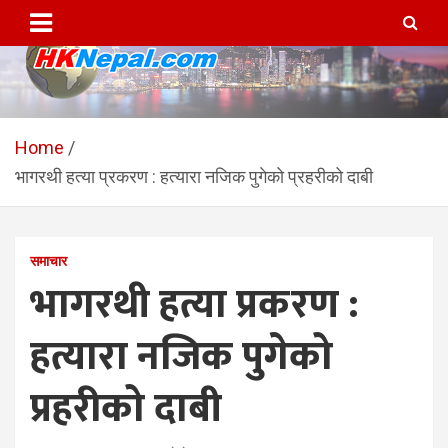
Skip
to
content
HKNepal.com – हङकङबाट
hknepal, hknepal.com, hk nepal, hk nepal com
सञ्चालित पहिलो नेपाली अनलाईन
Home
भागरथी हत्या प्रकरण : हत्यारा नजिक पुगेको प्रहरीको दाबी
पत्रिका
समाचार
भागरथी हत्या प्रकरण :
हत्यारा नजिक पुगेको
प्रहरीको दाबी