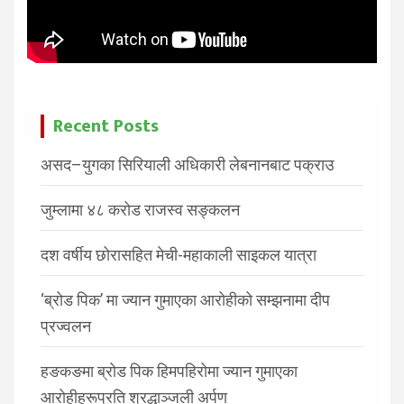
Recent Posts
असद–युगका सिरियाली अधिकारी लेबनानबाट पक्राउ
जुम्लामा ४८ करोड राजस्व सङ्कलन
दश वर्षीय छोरासहित मेची-महाकाली साइकल यात्रा
‘ब्रोड पिक’ मा ज्यान गुमाएका आरोहीको सम्झनामा दीप
प्रज्वलन
हङकङमा ब्रोड पिक हिमपहिरोमा ज्यान गुमाएका
आरोहीहरूप्रति श्रद्धाञ्जली अर्पण