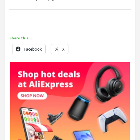
Share this:
Facebook
X