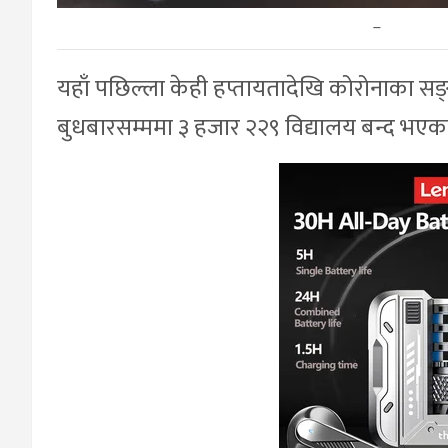
–
यहाँ पछिल्ला केही हप्तायतादेखि कोरोनाका सङ
बुधबारसम्ममा ३ हजार २२९ विद्यालय बन्द भए