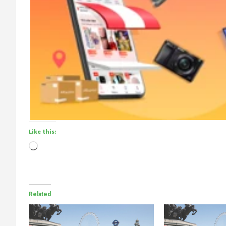
Like this:
Loading…
Related