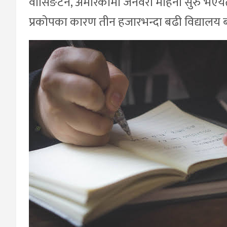
वासिङटन, अमेरिकामा जनवरी महिना सुरु भएयत
प्रकोपका कारण तीन हजारभन्दा बढी विद्यालय