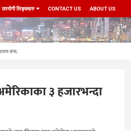
उपयोगी लिङ्कहरु
CONTACT US
ABOUT US
ालय बन्द..
मेरिकाका ३ हजारभन्दा