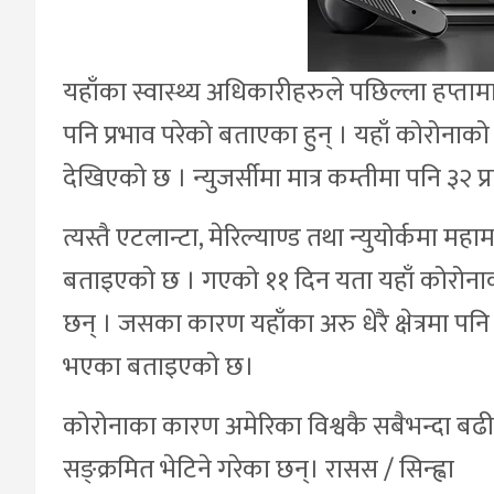
यहाँका स्वास्थ्य अधिकारीहरुले पछिल्ला हप्ता
पनि प्रभाव परेको बताएका हुन् । यहाँ कोरोनाक
देखिएको छ । न्युजर्सीमा मात्र कम्तीमा पनि ३
त्यस्तै एटलान्टा, मेरिल्याण्ड तथा न्युयोर्कमा 
बताइएको छ । गएको ११ दिन यता यहाँ कोरोनाका
छन् । जसका कारण यहाँका अरु धेरै क्षेत्रमा पनि ब
भएका बताइएको छ।
कोरोनाका कारण अमेरिका विश्वकै सबैभन्दा बढी प
सङ्क्रमित भेटिने गरेका छन्। रासस / सिन्ह्वा