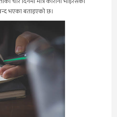
ाको चार दिनमा मात्र कोरोना भाइरसको
 बन्द भएका बताइएको छ।