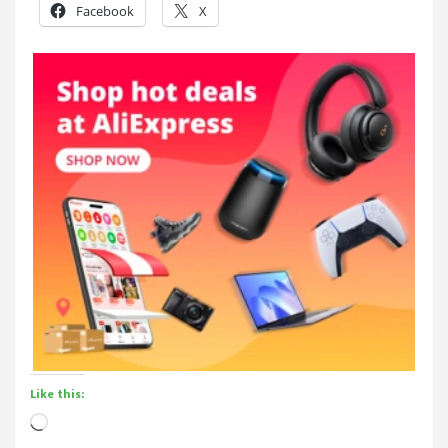
Facebook
X
Like this:
Loading…