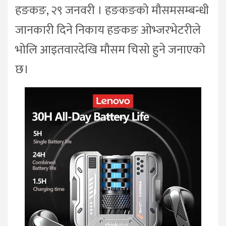
हङकङ, २९ जनवरी । हङकङको मौसमसम्बन्धी
जानकारी दिने निकाय हङकङ ओभ्जरभेटरीले
भोलि आइतवारदेखि मौसम चिसो हुने जनाएको
छ।