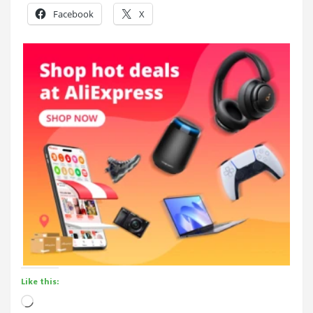
Facebook
X
Like this:
Loading…