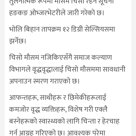
तुलनात्मक रूपमा मौसम चिसो रहने सूचना
हङकङ ओभ्जरभेटरीले जारी गरेको छ।
भोलि बिहान तापक्रम १२ डिग्री सेल्सियसमा
झर्नेछ।
चिसो मौसम नजिकिएसँगै समाज कल्याण
विभागले वृद्धवृद्धालाई चिसो मौसममा सावधानी
अपनाउन स्मरण गराएको छ।
आफन्तहरू, साथीहरू र छिमेकीहरूलाई
कमजोर वृद्ध व्यक्तिहरू, विशेष गरी एक्लै
बस्नेहरूको स्वास्थ्यको लागि चिन्ता र हेरचाह
गर्न आग्रह गरिएको छ। आवश्यक परेमा