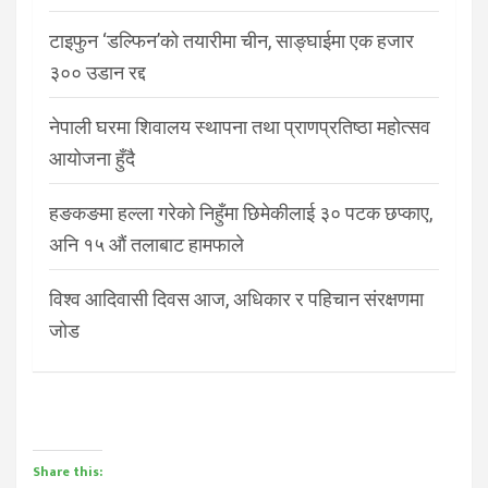
टाइफुन ‘डल्फिन’को तयारीमा चीन, साङ्घाईमा एक हजार
३०० उडान रद्द
नेपाली घरमा शिवालय स्थापना तथा प्राणप्रतिष्ठा महोत्सव
आयोजना हुँदै
हङकङमा हल्ला गरेको निहुँमा छिमेकीलाई ३० पटक छप्काए,
अनि १५ औं तलाबाट हामफाले
विश्व आदिवासी दिवस आज, अधिकार र पहिचान संरक्षणमा
जोड
Share this: