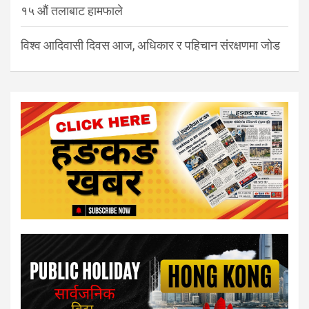
१५ औं तलाबाट हामफाले
विश्व आदिवासी दिवस आज, अधिकार र पहिचान संरक्षणमा जोड