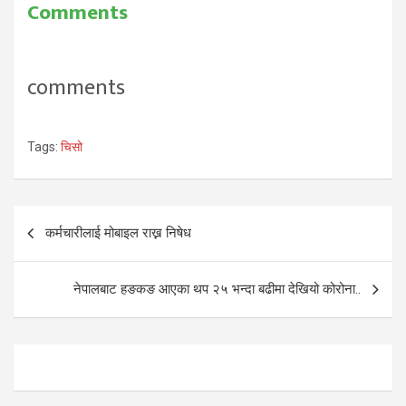
Comments
comments
Tags:
चिसो
Post
कर्मचारीलाई मोबाइल राख्न निषेध
navigation
नेपालबाट हङकङ आएका थप २५ भन्दा बढीमा देखियो कोरोना..