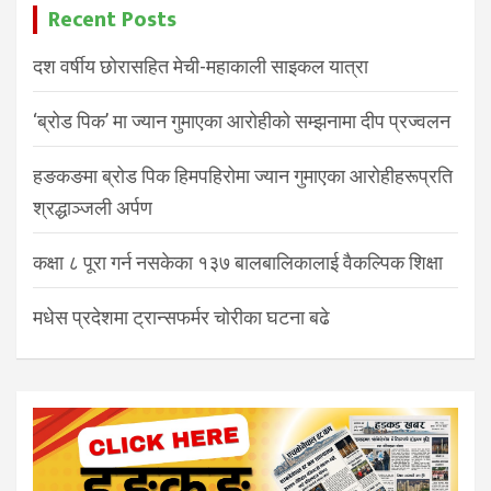
Recent Posts
दश वर्षीय छोरासहित मेची-महाकाली साइकल यात्रा
‘ब्रोड पिक’ मा ज्यान गुमाएका आरोहीको सम्झनामा दीप प्रज्वलन
हङकङमा ब्रोड पिक हिमपहिरोमा ज्यान गुमाएका आरोहीहरूप्रति
श्रद्धाञ्जली अर्पण
कक्षा ८ पूरा गर्न नसकेका १३७ बालबालिकालाई वैकल्पिक शिक्षा
मधेस प्रदेशमा ट्रान्सफर्मर चोरीका घटना बढे