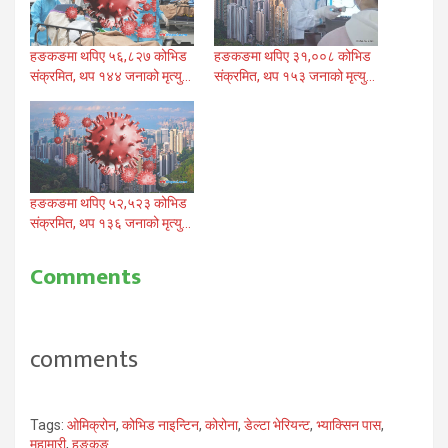
हङकङमा थपिए ५६,८२७ कोभिड
हङकङमा थपिए ३१,००८ कोभिड
संक्रमित, थप १४४ जनाको मृत्यु…
संक्रमित, थप १५३ जनाको मृत्यु…
हङकङमा थपिए ५२,५२३ कोभिड
संक्रमित, थप १३६ जनाको मृत्यु…
Comments
comments
Tags:
ओमिक्रोन
,
कोभिड नाइन्टिन
,
कोरोना
,
डेल्टा भेरियन्ट
,
भ्याक्सिन पास
,
महामारी
,
हङकङ