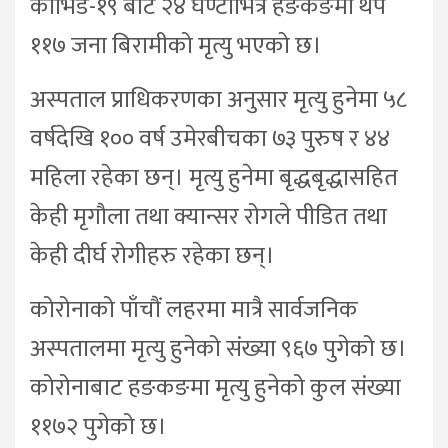
कोभिड-१९ बाट २४ घण्टाभित्र हङकङमा थप
११७ जना बिरामीको मृत्यु भएको छ।
अस्पताल प्राधिकरणका अनुसार मृत्यु हुनेमा ५८
वर्षदेखि १०० वर्ष उमेरबीचका ७३ पुरुष र ४४
महिला रहेका छन्। मृत्यु हुनेमा बृद्धबृद्धासहित
केही मृगौला तथा क्यान्सर रोगले पीडित तथा
केही दीर्घ रोगीहरु रहेका छन्।
कोरोनाको पाँचौं लहरमा मात्रै सार्वजनिक
अस्पतालमा मृत्यु हुनेको संख्या ९६७ पुगेको छ।
कोरोनाबाट हङकङमा मृत्यु हुनेको कुल संख्या
११७२ पुगेको छ।