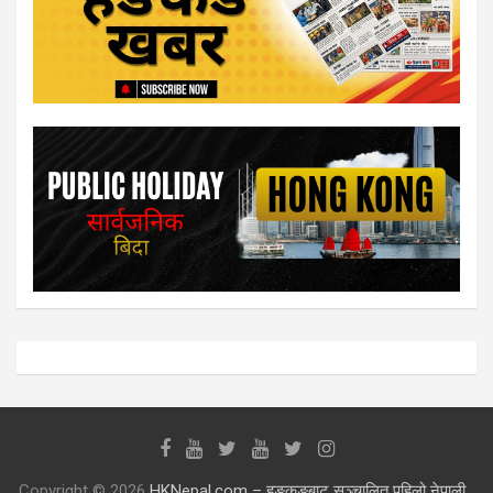
Copyright © 2026
HKNepal.com – हङकङबाट सञ्चालित पहिलो नेपाली