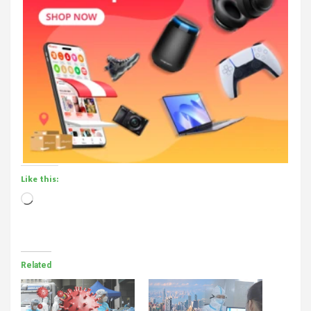
Like this:
Loading…
Related