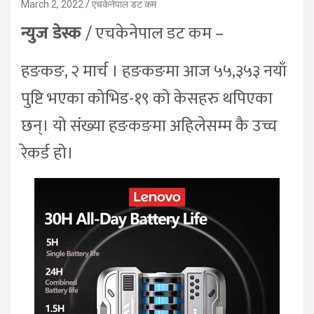
March 2, 2022
एचकेनेपाल डट कम
न्युज डेस्क
/ एचकेनेपाल डट कम –
हङकङ, २ मार्च । हङकङमा आज ५५,३५३ नयाँ
पुष्टि भएका कोभिड-१९ को केसहरु थपिएका
छन्। यो संख्या हङकङमा अहिलेसम्म कै उच्च
रेकर्ड हो।