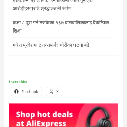
हङकङमा ब्रोड पिक हिमपहिरोमा ज्यान गुमाएका
आरोहीहरूप्रति श्रद्धाञ्जली अर्पण
कक्षा ८ पूरा गर्न नसकेका १३७ बालबालिकालाई वैकल्पिक
शिक्षा
मधेस प्रदेशमा ट्रान्सफर्मर चोरीका घटना बढे
Share this:
Facebook
X