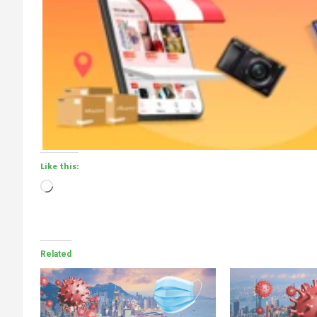
Like this:
Loading…
Related