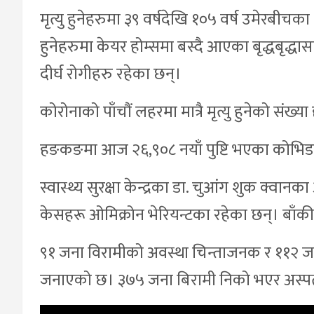
मृत्यु हुनेहरुमा ३९ वर्षदेखि १०५ वर्ष उमेरबीचका
हुनेहरुमा केयर होम्समा बस्दै आएका बृद्धबृद्धा
दीर्घ रोगीहरु रहेका छन्।
कोरोनाको पाँचौं लहरमा मात्रै मृत्यु हुनेको सं
हङकङमा आज २६,९०८ नयाँ पुष्टि भएका कोभिड
स्वास्थ्य सुरक्षा केन्द्रका डा. चुआंग शुक क्वान
केसहरू ओमिक्रोन भेरियन्टका रहेका छन्। बाँकी
९१ जना विरामीको अवस्था चिन्ताजनक र ११२ जन
जनाएको छ। ३७५ जना बिरामी निको भएर अस्पत