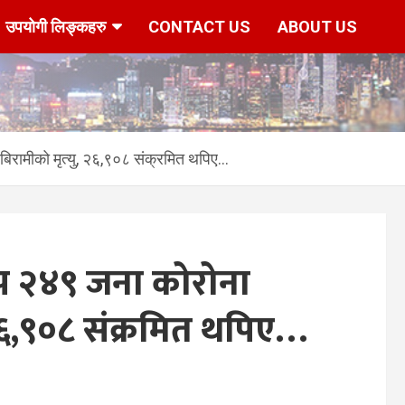
उपयोगी लिङ्कहरु
CONTACT US
ABOUT US
रामीको मृत्यु, २६,९०८ संक्रमित थपिए…
प २४९ जना कोरोना
 २६,९०८ संक्रमित थपिए…