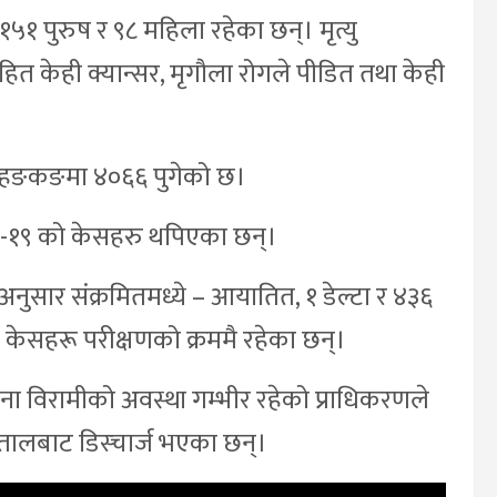
 १५१ पुरुष र ९८ महिला रहेका छन्। मृत्यु
सहित केही क्यान्सर, मृगौला रोगले पीडित तथा केही
ख्या हङकङमा ४०६६ पुगेको छ।
-१९ को केसहरु थपिएका छन्।
का अनुसार संक्रमितमध्ये – आयातित, १ डेल्टा र ४३६
 केसहरू परीक्षणको क्रममै रहेका छन्।
ा विरामीको अवस्था गम्भीर रहेको प्राधिकरणले
ालबाट डिस्चार्ज भएका छन्।