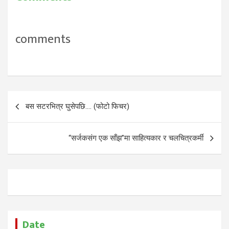
comments
Post
बस सटरभित्र घुसेपछि…. (फोटो फिचर)
navigation
“सर्जकसंग एक साँझ”मा साहित्यकार र चलचित्रकर्मी
Date