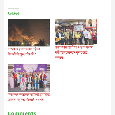
Related
तेक्वान्दोमा सर्वोच्च ९ डान प्राप्त
कस्तो छ इजरायलमा रहेका
गर्ने ग्राण्डमास्टर गुरुङलाई
नेपालीको सुरक्षास्थिति?
सम्मान..
मिस मगर नेपालको सकियो ट्यालेन्ट
राउण्ड, ग्राण्ड फिनाले २२ गते
Comments