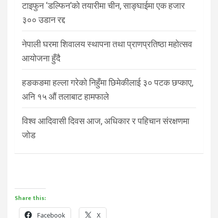
टाइफुन ‘डल्फिन’को तयारीमा चीन, साङ्घाईमा एक हजार
३०० उडान रद्द
नेपाली घरमा शिवालय स्थापना तथा प्राणप्रतिष्ठा महोत्सव
आयोजना हुँदै
हङकङमा हल्ला गरेको निहुँमा छिमेकीलाई ३० पटक छप्काए,
अनि १५ औं तलाबाट हामफाले
विश्व आदिवासी दिवस आज, अधिकार र पहिचान संरक्षणमा
जोड
Share this:
Facebook
X