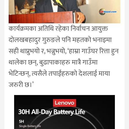
कार्यक्रमका अतिथि रहेका निर्वाचन आयुक्त
दोलखबहादुर गुरुङले पनि महतको भनाइमा
सही थाप्नुभयो र, भन्नुभयो, ‘हाम्रा गाउँघर रित्ता हुन
थालेका छन्, बुढापाकाहरु मात्रै गाउँमा
भेटिन्छन्, त्यसैले तपाईंहरुको देशलाई माया
जरुरी छ।’