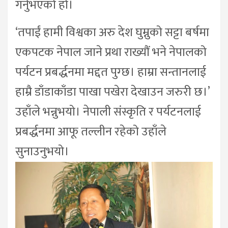
गर्नुभएको हो।
‘तपाईं हामी विश्वका अरु देश घुम्नुको सट्टा बर्षमा
एकपटक नेपाल जाने प्रथा राख्यौं भने नेपालको
पर्यटन प्रबर्द्धनमा मद्दत पुग्छ। हाम्रा सन्तानलाई
हाम्रै डाँडाकाँडा पाखा पखेरा देखाउन जरुरी छ।’
उहाँले भन्नुभयो। नेपाली संस्कृति र पर्यटनलाई
प्रबर्द्धनमा आफू तल्लीन रहेको उहाँले
सुनाउनुभयो।