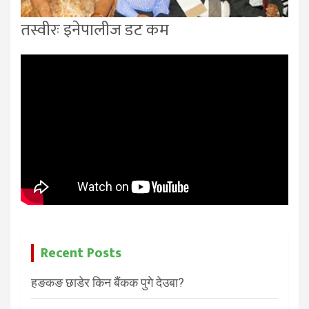
तस्वीरः इनेपालीज डट कम
Recent Posts
हङकङ छाडेर किन बैंकक पुगे देउबा?