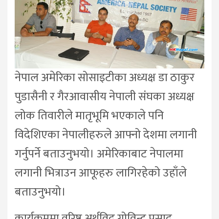
नेपाल अमेरिका सोसाइटीका अध्यक्ष डा ठाकुर
पुडासैनी र गैरआवासीय नेपाली संघका अध्यक्ष
लोक तिवारीले मातृभूमि भएकाले पनि
विदेशिएका नेपालीहरुले आफ्नो देशमा लगानी
गर्नुपर्ने बताउनुभयो। अमेरिकाबाट नेपालमा
लगानी भित्राउन आफूहरु लागिरहेको उहाँले
बताउनुभयो।
कार्यक्रममा वरिष्ठ अर्थविद् गोविन्द प्रसाद