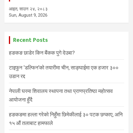
आइत, साउन २४, २०८३
Sun, August 9, 2026
Recent Posts
हङकङ छाडेर किन बैंकक पुगे देउबा?
टाइफुन ‘डल्फिन’को तयारीमा चीन, साङ्घाईमा एक हजार ३००
उडान रद्द
नेपाली घरमा शिवालय स्थापना तथा प्राणप्रतिष्ठा महोत्सव
आयोजना हुँदै
हङकङमा हल्ला गरेको निहुँमा छिमेकीलाई ३० पटक छप्काए, अनि
१५ औं तलाबाट हामफाले