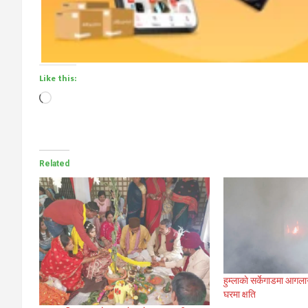
Like this:
Loading…
Related
हुम्लाकाे सर्केगाडमा आगला
घरमा क्षति