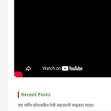
Recent Posts
दश वर्षीय छोरासहित मेची-महाकाली साइकल यात्रा