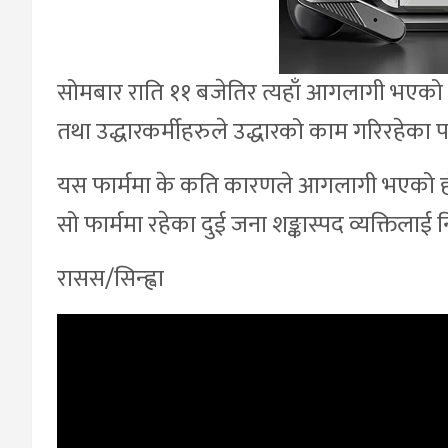
सोमबार राति ११ बजेतिर त्यहाँ आगलागी भएको प्
तथा उद्धारकर्मीहरुले उद्धारको काम गरिरहेक
यस फार्ममा के कति कारणले आगलागी भएको हो भन
सो फार्ममा रहेका दुई जना शङ्कास्पद व्यक्तिला
रासस/सिन्ह्वा