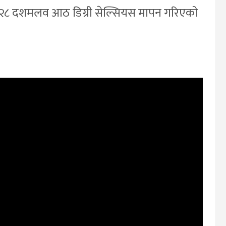
 २८ दशमलव आठ डिग्री सेल्सियस मापन गरिएको