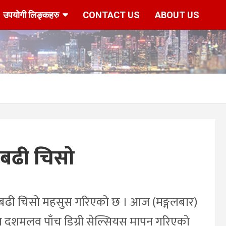
उपयोगी लिङ्कहरु
CONTACT US
ABOUT US
 बढी चिसो
ै बढी चिसो महसुस गरिएको छ । आज (मङ्गलबार)
ात दशमलव पाँच डिग्री सेल्सियस मापन गरिएको