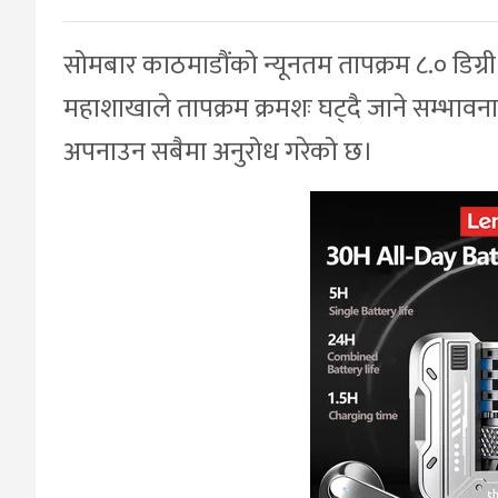
सोमबार काठमाडौंको न्यूनतम तापक्रम ८.० डिग्री
महाशाखाले तापक्रम क्रमशः घट्दै जाने सम्भाव
अपनाउन सबैमा अनुरोध गरेको छ।