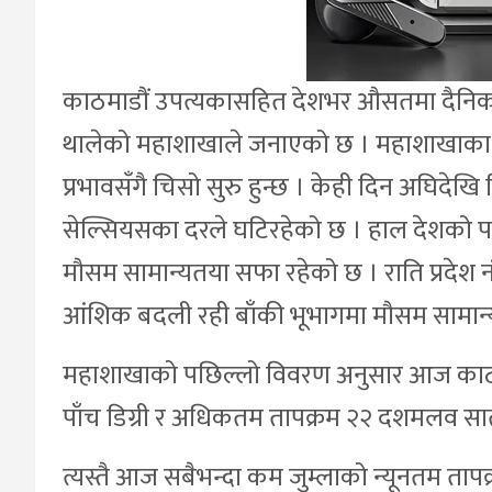
काठमाडौं उपत्यकासहित देशभर औसतमा दैनिक ए
थालेको महाशाखाले जनाएको छ । महाशाखाका अन
प्रभावसँगै चिसो सुरु हुन्छ । केही दिन अघिदेखि
सेल्सियसका दरले घटिरहेको छ । हाल देशको प
मौसम सामान्यतया सफा रहेको छ । राति प्रदेश नं
आंशिक बदली रही बाँकी भूभागमा मौसम सामा
महाशाखाको पछिल्लो विवरण अनुसार आज काठम
पाँच डिग्री र अधिकतम तापक्रम २२ दशमलव सात
त्यस्तै आज सबैभन्दा कम जुम्लाको न्यूनतम ता