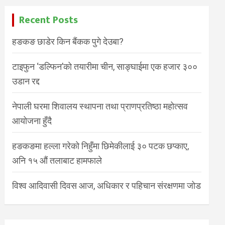
Recent Posts
हङकङ छाडेर किन बैंकक पुगे देउबा?
टाइफुन ‘डल्फिन’को तयारीमा चीन, साङ्घाईमा एक हजार ३००
उडान रद्द
नेपाली घरमा शिवालय स्थापना तथा प्राणप्रतिष्ठा महोत्सव
आयोजना हुँदै
हङकङमा हल्ला गरेको निहुँमा छिमेकीलाई ३० पटक छप्काए,
अनि १५ औं तलाबाट हामफाले
विश्व आदिवासी दिवस आज, अधिकार र पहिचान संरक्षणमा जोड