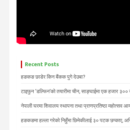
Recent Posts
हङकङ छाडेर किन बैंकक पुगे देउबा?
टाइफुन ‘डल्फिन’को तयारीमा चीन, साङ्घाईमा एक हजार ३०० उ
नेपाली घरमा शिवालय स्थापना तथा प्राणप्रतिष्ठा महोत्सव आयो
हङकङमा हल्ला गरेको निहुँमा छिमेकीलाई ३० पटक छप्काए, अ