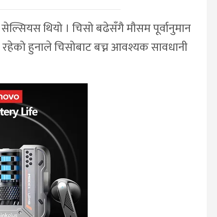
 सेल्सियस थियो । चिसो बढेसँगै मौसम पूर्वानुमान
ना रहेको हुनाले चिसोबाट बच्न आवश्यक सावधानी