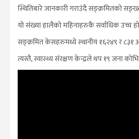
स्थितिबारे जानकारी गराउंदै सङ्क्रमितको सङ्
यो संख्या हालैको महिनाहरुकै सर्वाधिक उच्च ह
सङ्क्रमित केसहरुमध्ये स्थानीय १६२४९ र ८३१
त्यस्तै, स्वास्थ्य संरक्षण केन्द्रले थप १९ जना