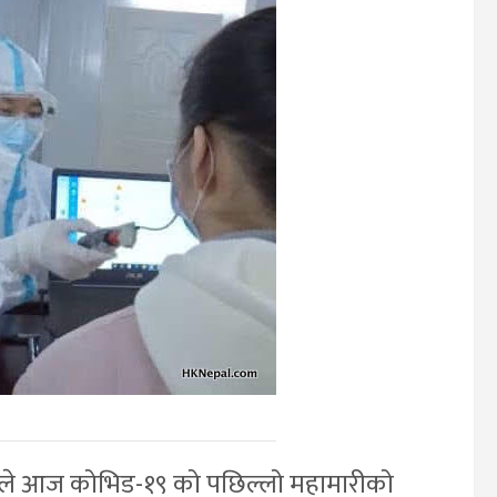
न्द्रले आज कोभिड-१९ को पछिल्लो महामारीको