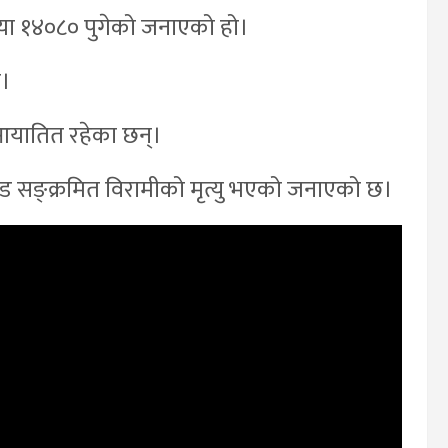
ख्या १४०८० पुगेको जनाएको हो।
ो।
 आयातित रहेका छन्।
 कोभिड सङ्क्रमित विरामीको मृत्यु भएको जनाएको छ।