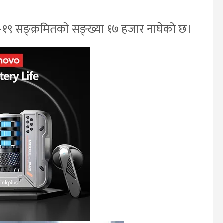
१९ सङ्क्रमितको सङ्ख्या १७ हजार नाघेको छ।