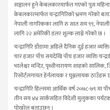
सञ्चालन हुने केबलकारमार्फत गएको पुस महिन
केबलकारमार्फत चन्द्रागिरिको भ्रमण गरेको बता
नेपाली नागरिकका लागि रु सात सय ९९, नेपाली 
लागि २२ अमेरिकी डलर शुल्क लाग्ने गरेको छ ।
चन्द्रागिरि डाँडामा अहिले दैनिक दुई हजार व्य
चार हजार पाँच सयदेखि पाँच हजार व्यक्ति चन्द्रागिर
भालेश्वर मन्दिर, पृथ्वीनारायण शाहको सालिक, ज
रिसोर्टलगायत हेर्नलायक र घुम्नलायक ठाउँहरू छ
चन्द्रागिरि हिल्समा आर्थिक वर्ष २०७८-७९ मा 
तीन सय ४४ सार्कसहित विदेशी मुलुकका पर्यटकल
पोखरेल बताउछन् ।