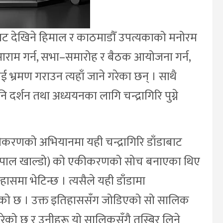
डाबाट देखिने हिमाल र काठमाडौँ उपत्यकाको मनोरम
 आराम गर्न, सभा–समारोह र बैठक आयोजना गर्न,
भ्रमण गराउन त्यहाँ जाने गरेका छन् । साथै
ि दर्शन तथा अध्ययनका लागि चन्द्रागिरि पुग्ने
ीकरणको अभियानमा यही चन्द्रागिरि डाँडाबाट
नेपाल खाल्डो) को एकीकरणको सोच बनाएका थिए
हासमा भेटिन्छ । त्यसैले यही डाँडामा
एको छ । उक्त इतिहाससँग जोडिएको सो सालिक
े गरेको छ र उनीहरू यो सालिकसँगै तस्बिर लिने