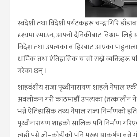
स्वदेशी तथा विदेशी पर्यटकहरू चन्द्रागिरि डाँ
दृश्यमा रमाउन, आफ्नो दैनिकीबाट विश्राम लिई
विदेश तथा उपत्यका बाहिरबाट आएका पाहुनालाई 
धार्मिक तथा ऐतिहासिक चासो राख्ने व्यक्तिहरू पन
गरेका छन् ।
शाहवंशीय राजा पृथ्वीनारायण शाहले नेपाल एक
अवलोकन गरी काठमाडौँ उपत्यका (तत्कालीन 
भन्ने ऐतिहासिक तथ्य नेपाल राज्य निर्माणको इति
पृथ्वीनारायण शाहको सालिक पनि निर्माण गरि
त्यहाँ पुग्ने जो–कोहीको पनि मुख्य आकर्षण बन्न