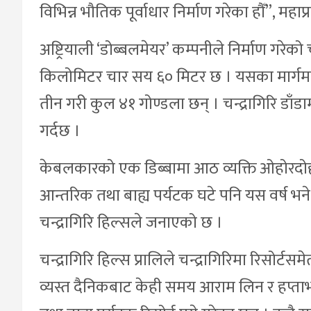
विभिन्न भौतिक पूर्वाधार निर्माण गरेका हौँ”, महाप
अष्ट्रियाली ‘डोब्बलमेयर’ कम्पनीले निर्माण गरेक
किलोमिटर चार सय ६० मिटर छ । यसका मार्गमा ११ 
तीन गरी कुल ४१ गोण्डला छन् । चन्द्रागिरि डाँडा
गर्दछ ।
केबलकारको एक डिब्बामा आठ व्यक्ति ओहोरदोहो
आन्तरिक तथा बाह्य पर्यटक घटे पनि यस वर्ष भ
चन्द्रागिरि हिल्सले जनाएको छ ।
चन्द्रागिरि हिल्स प्रालिले चन्द्रागिरिमा रिसोर
व्यस्त दैनिकबाट केही समय आराम लिन र हप्ता