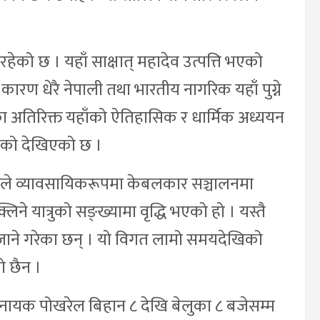
 रहेको छ । यहाँ साक्षात् महादेव उत्पत्ति भएको
ारण धेरै नेपाली तथा भारतीय नागरिक यहाँ पुग्ने
ा अतिरिक्त यहाँको ऐतिहासिक र धार्मिक अध्ययन
ुगेको देखिएको छ ।
िटेडले व्यावसायिकरूपमा केबलकार सञ्चालनमा
लिने यात्रुको सङ्ख्यामा वृद्धि भएको हो । यस्तै
डा जाने गरेका छन् । यो विगत लामो समयदेखिको
ो छैन ।
 विनायक पोखरेल बिहान ८ देखि बेलुका ८ बजेसम्म