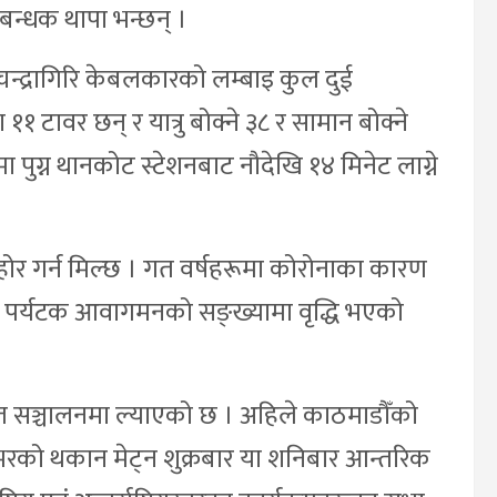
्रबन्धक थापा भन्छन् ।
ो चन्द्रागिरि केबलकारको लम्बाइ कुल दुई
टावर छन् र यात्रु बोक्ने ३८ र सामान बोक्ने
मा पुग्न थानकोट स्टेशनबाट नौदेखि १४ मिनेट लाग्ने
र गर्न मिल्छ । गत वर्षहरूमा कोरोनाका कारण
ने पर्यटक आवागमनको सङ्ख्यामा वृद्धि भएको
्टसमेत सञ्चालनमा ल्याएको छ । अहिले काठमाडौँको
भरको थकान मेट्न शुक्रबार या शनिबार आन्तरिक