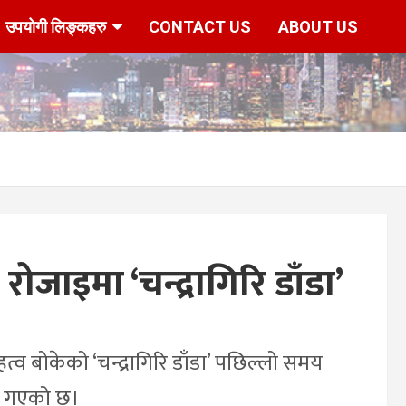
उपयोगी लिङ्कहरु
CONTACT US
ABOUT US
ोजाइमा ‘चन्द्रागिरि डाँडा’
्व बोकेको ‘चन्द्रागिरि डाँडा’ पछिल्लो समय
दै गएको छ।