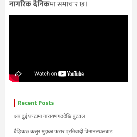
नागरिक दैनिक
मा समाचार छ।
Recent Posts
अब दुई घण्टामा नारायणगढदेखि बुटवल
बैङ्किङ कसुर मुद्दाका फरार प्रतिवादी विमानस्थलबाट