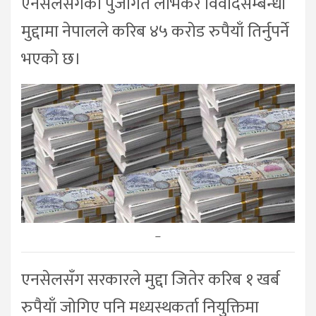
एनसेलसँगको पुँजीगत लाभकर विवादसम्बन्धी
मुद्दामा नेपालले करिब ४५ करोड रुपैयाँ तिर्नुपर्ने
भएको छ।
–
एनसेलसँग सरकारले मुद्दा जितेर करिब १ खर्ब
रुपैयाँ जोगिए पनि मध्यस्थकर्ता नियुक्तिमा