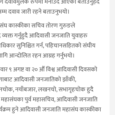
गि दवावमुलक रुपमा मनाउदै आएको बताउनुहदै
सम्म दवाव जारी रहने बताउनुभयो।
संघ कास्कीका सचिव तोरण गुरुङले
यक्त गर्नुहुदै आदिवासी जनजाति युवाहरु
कार सुनिश्चित गर्न, पहिचानसहितको संघीय
ागि आन्दोलित रहन आग्रह गर्नुभयो।
निवार ९ अगष्ट वा २० औं विश्व आदिवासी दिवसको
ढुंगाबाट आदिवासी जनजातिको झाँकी,
नचोक, नयाँबजार, लखनचो, सभागृहचोक हुदै
ि महासंघका पुर्व महासचिव, आदिवासी जनजाति
र्यक्रम हुने आदिवासी जनजाति महासंघ कास्कीका