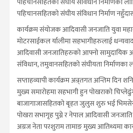
पहिचानसहितको संघीय संविधान निर्माणका ला
पहिचानसहितको संघीय संविधान निर्माण नहुँदा
कार्यक्रम संयोजक आदिवासी जनजाति युवा महा
मोटरसाईकल र्यालीमा सहभागीहरुलाई धन्यवाद व्
आदिवासी जनजातिहरुको आफ्नो सामुदायिक अधि
संविधान, तमुवानसहितको संघीयता निर्माणका ल
सप्ताहव्यापी कार्यक्रम अन्र्तगत अन्तिम दिन श
मुख्य समारोहमा सहभागी हुन पोखराको चिप्ले
बाजागाजासहितको बृहत जुलुस शुरु भई भिमसे
पोखरा सभागृह पुग्ने र नेपाल आदिवासी जनजात
अग्रज नेता परशुराम तामाङ मुख्य आतिथ्यमा का