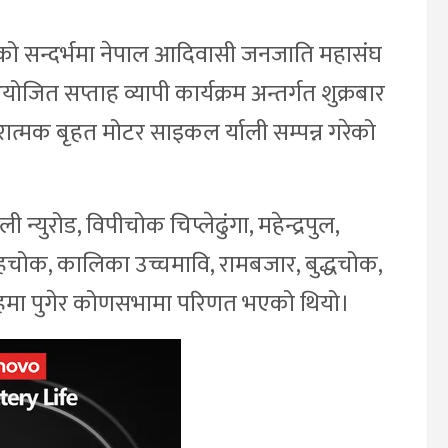
को सन्दर्भमा नेपाल आदिवासी जनजाति महासंघ
त सप्ताह व्यापी कार्यक्रम अन्तर्गत शुक्रबार
ात्मक बृहत मोटर साइकल र्याली सम्पन्न गरेको
युरोड, विपीचोक चिप्लेढुंगा, महेन्द्रपुल,
हचोक, कालिका उच्चमावि, रामबजार, बुद्धचोक,
हमा पुगेर कोणसभामा परिणत भएको थियो।