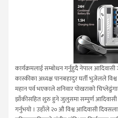
कार्यक्रमलाई सम्बोधन गर्नुहुदै नेपाल आदिवा
कास्कीका अध्यक्ष पानबहादुर घर्ती भुजेलले 
महान पर्व भएकाले शनिवार पोखराको चिप्लेढुंगा
झाँकीसहित शुरु हुने जुलुसमा सम्पुर्ण आदिव
गर्नुभयो । उहाँले २० औ विश्व आदिवासी दिव