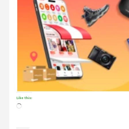
Like this:
Loading…