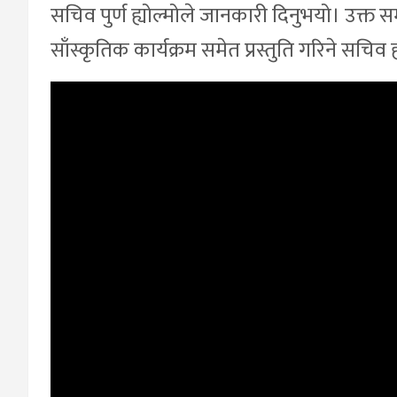
सचिव पुर्ण ह्योल्मोले जानकारी दिनुभयो। उक
साँस्कृतिक कार्यक्रम समेत प्रस्तुति गरिने सचिव