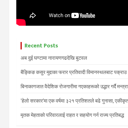
Recent Posts
अब दुई घण्टामा नारायणगढदेखि बुटवल
बैङ्किङ कसुर मुद्दाका फरार प्रतिवादी विमानस्थलबाट पक्राउ
बिनाकागजात वैदेशिक रोजगारीमा गएकाहरूको उद्धार गर्दै मन्त्
‘हेलो सरकार’मा एक वर्षमा ३२१ प्रतिशतले बढे गुनासा, एकीकृत
मृतक मेहताको परिवारलाई राहत र सहयोग गर्न राज्य प्रतिबद्ध