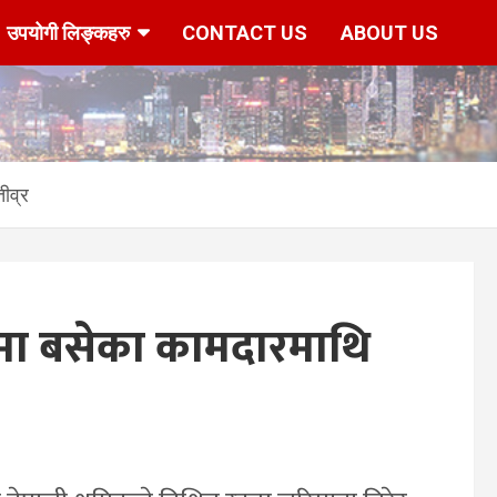
उपयोगी लिङ्कहरु
CONTACT US
ABOUT US
ीव्र
पमा बसेका कामदारमाथि