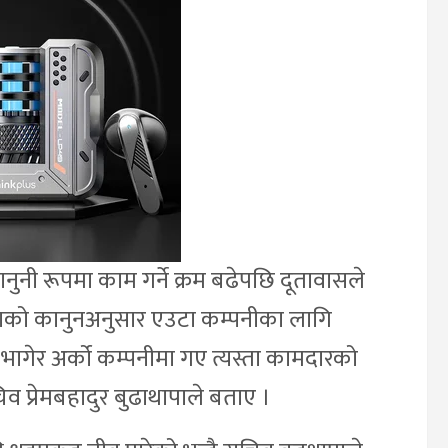
ानुनी रूपमा काम गर्ने क्रम बढेपछि दूतावासले
ियाको कानुनअनुसार एउटा कम्पनीका लागि
भागेर अर्को कम्पनीमा गए त्यस्ता कामदारको
िव प्रेमबहादुर बुढाथापाले बताए ।