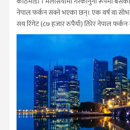
काठमाडौं । मलेसियामा गैरकानुनी रूपमा बसेका 
नेपाल फर्कन सक्ने भएका छन्। एक वर्ष वा सोभन
सय रिंगेट (८७ हजार रुपैयाँ) तिरेर नेपाल फर्कन