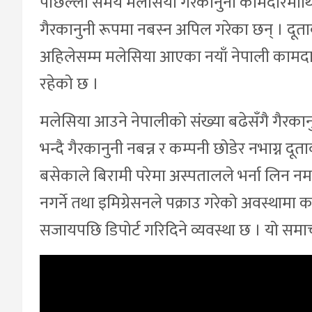
पछिल्लो समय मलेसिया गैरकानुनी कामदारमाथि 
गैरकानुनी रूपमा नबस्न अपिल गरेका छन् । दूत
अहिलेसम्म मलेसिया आएका नयाँ नेपाली कामदा
रहेको छ ।
मलेसिया आउने नेपालीको संख्या बढेसँगै गैरकानु
भन्दै गैरकानुनी नबन्न र कम्पनी छोडेर नभाग्न द
बसेकाले बिरामी परेमा अस्पतालले भर्ना लिन नमा
नगर्ने तथा इमिग्रेसनले पक्राउ गरेको अवस्थामा
सजायपछि डिपोर्ट गरिदिने व्यवस्था छ । यो सम