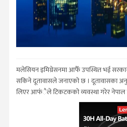
मलेसियन इमिग्रेसनमा आफैँ उपस्थित भई सरकार
सकिने दूतावासले जनाएको छ । दूतावासका अनु
लिएर आफंैले टिकटकको व्यवस्था गरेर नेपाल फर