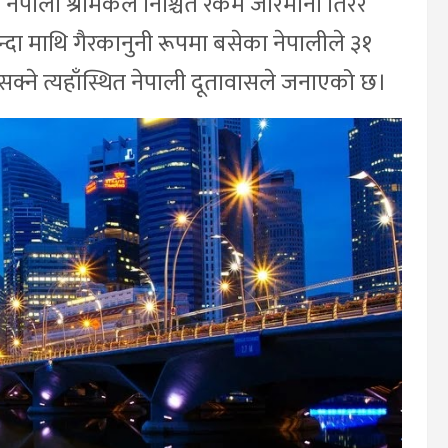
नेपाली श्रमिकले निश्चित रकम जरिमाना तिरेर
्दा माथि गैरकानुनी रूपमा बसेका नेपालीले ३१
 सक्ने त्यहाँस्थित नेपाली दूतावासले जनाएको छ।