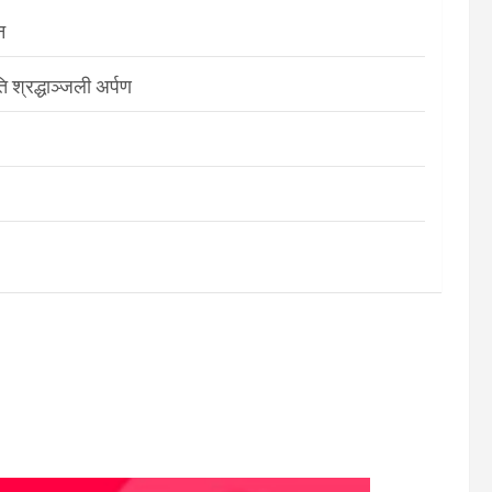
न
श्रद्धाञ्जली अर्पण