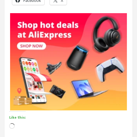
Facebook
X
Like this:
Loading…