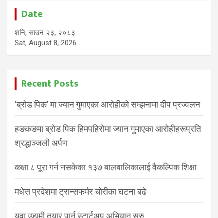
Date
शनि, साउन २३, २०८३
Sat, August 8, 2026
Recent Posts
‘ब्रोड पिक’ मा ज्यान गुमाएका आरोहीको सम्झनामा दीप प्रज्वलन
हङकङमा ब्रोड पिक हिमपहिरोमा ज्यान गुमाएका आरोहीहरूप्रति
श्रद्धाञ्जली अर्पण
कक्षा ८ पूरा गर्न नसकेका १३७ बालबालिकालाई वैकल्पिक शिक्षा
मधेस प्रदेशमा ट्रान्सफर्मर चोरीका घटना बढे
युवा उद्यमी तयार पार्न स्टार्टअप अभियान सुरु