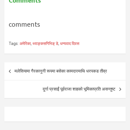
Comments
comments
Tags:
अमेरिका
,
थ्याङ्कसगिभिङ् डे
,
धन्यवाद दिवस
Post
मलेसियामा गैरकानुनी रूपमा बसेका कामदारमाथि धरपकड तीव्र
navigation
दुर्गा प्रसाईं पूर्वराजा शाहको भूमिकाप्रति असन्तुष्ट