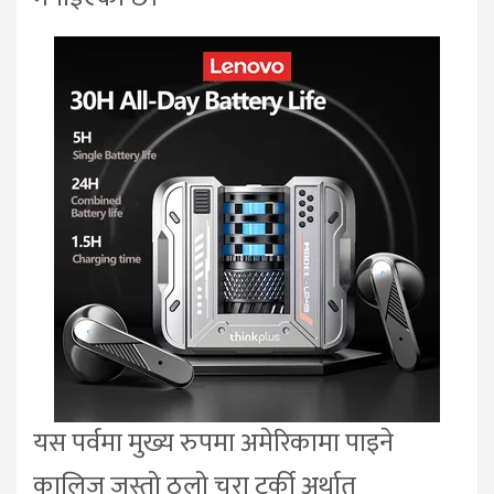
यस पर्वमा मुख्य रुपमा अमेरिकामा पाइने
कालिज जस्तो ठूलो चरा टर्की अर्थात्