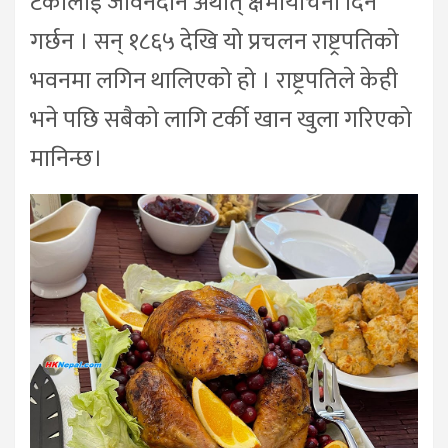
टर्कीलाई जीवनदान अर्थात् क्षमायाचना दिने
गर्छन । सन् १८६५ देखि यो प्रचलन राष्ट्रपतिको
भवनमा लगिन थालिएको हो । राष्ट्रपतिले केही
भने पछि सबैको लागि टर्की खान खुला गरिएको
मानिन्छ।