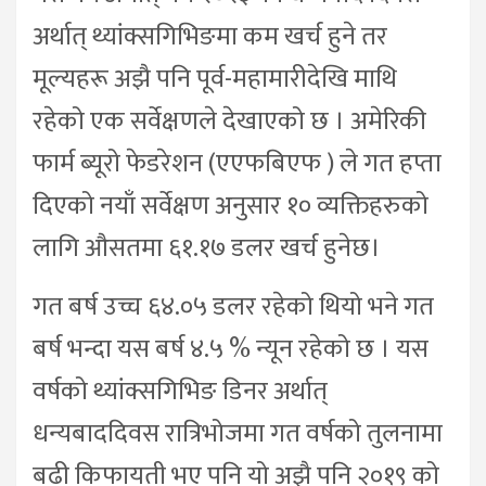
अर्थात् थ्यांक्सगिभिङमा कम खर्च हुने तर
मूल्यहरू अझै पनि पूर्व-महामारीदेखि माथि
रहेको एक सर्वेक्षणले देखाएको छ । अमेरिकी
फार्म ब्यूरो फेडरेशन (एएफबिएफ ) ले गत हप्ता
दिएको नयाँ सर्वेक्षण अनुसार १० व्यक्तिहरुको
लागि औसतमा ६१.१७ डलर खर्च हुनेछ।
गत बर्ष उच्च ६४.०५ डलर रहेको थियो भने गत
बर्ष भन्दा यस बर्ष ४.५ % न्यून रहेको छ । यस
वर्षको थ्यांक्सगिभिङ डिनर अर्थात्
धन्यबाददिवस रात्रिभोजमा गत वर्षको तुलनामा
बढी किफायती भए पनि यो अझै पनि २०१९ को