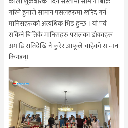
कालो शुक्रबारको दिन सस्तोमा सामान बिक्रि
गरिने हुनाले सामान पसलहरुमा खरिद गर्न
मानिसहरुको अत्यधिक भिड हुन्छ । यो पर्व
सकिने बित्तिकै मानिसहरु पसलका ढोकाहरु
अगाडि रातिदेखि नै कुरेर आफूले चाहेको सामान
किन्छन्।