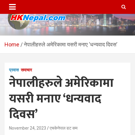
Skip
to
content
HKNepal.com – हङकङबाट
hknepal, hknepal.com, hk nepal, hk nepal com
सञ्चालित पहिलो नेपाली अनलाईन
Home
नेपालीहरुले अमेरिकामा यसरी मनाए ‘धन्यवाद दिवस’
पत्रिका
प्रवास
समाचार
नेपालीहरुले अमेरिकामा
यसरी मनाए ‘धन्यवाद
दिवस’
November 24, 2023
एचकेनेपाल डट कम