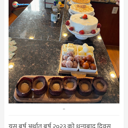
–
यस बर्ष अर्थात् बर्ष २०२३ को धन्यबाद दिवस