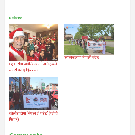
Related
कोलोराडोमा नेपाली परेड..
महामारीमा अमेरिकाका नेपालीहरुले
यसरी मनाए क्रिसमस
कोलोराडोमा ‘नेपाल डे परेड’ (फोटो
फिचर)