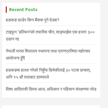
Recent Posts
हङकङ छाडेर किन बैंकक पुगे देउबा?
टाइफुन ‘डल्फिन’को तयारीमा चीन, साङ्घाईमा एक हजार ३००
उडान रद्द
नेपाली घरमा शिवालय स्थापना तथा प्राणप्रतिष्ठा महोत्सव
आयोजना हुँदै
हङकङमा हल्ला गरेको निहुँमा छिमेकीलाई ३० पटक छप्काए,
अनि १५ औं तलाबाट हामफाले
विश्व आदिवासी दिवस आज, अधिकार र पहिचान संरक्षणमा जोड