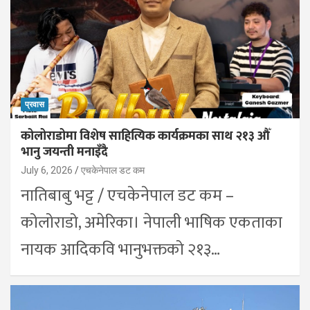
प्रवास
कोलोराडोमा विशेष साहित्यिक कार्यक्रमका साथ २१३ औँ
भानु जयन्ती मनाइँदै
July 6, 2026
एचकेनेपाल डट कम
नातिबाबु भट्ट / एचकेनेपाल डट कम –
कोलोराडो, अमेरिका। नेपाली भाषिक एकताका
नायक आदिकवि भानुभक्तको २१३…