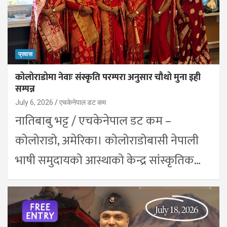
प्रवास
कोलोराडोमा नेवाः संस्कृति परम्परा अनुसार चौथो मुना इही
सम्पन्न
July 6, 2026
एचकेनेपाल डट कम
नातिबाबु भट्ट / एचकेनेपाल डट कम –
कोलोराडो, अमेरिका। कोलोराडोबासी नेपाली
भाषी समुदायको आस्थाको केन्द्र सांस्कृतिक…