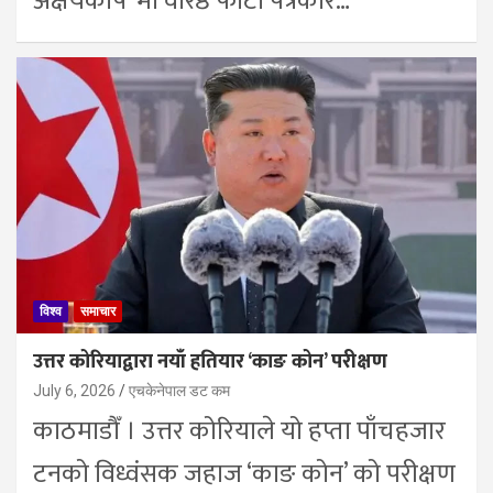
अक्षयकोष’ मा वरिष्ठ फोटो पत्रकार…
विश्व
समाचार
उत्तर कोरियाद्वारा नयाँ हतियार ‘काङ कोन’ परीक्षण
July 6, 2026
एचकेनेपाल डट कम
काठमाडाैँ । उत्तर कोरियाले यो हप्ता पाँचहजार
टनको विध्वंसक जहाज ‘काङ कोन’ को परीक्षण