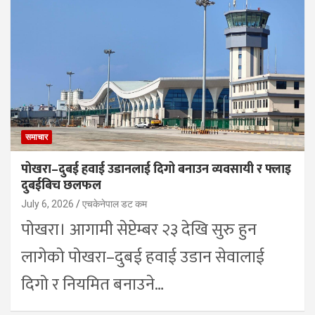
समाचार
पोखरा–दुबई हवाई उडानलाई दिगो बनाउन व्यवसायी र फ्लाइ
दुबईबिच छलफल
July 6, 2026
एचकेनेपाल डट कम
पोखरा। आगामी सेप्टेम्बर २३ देखि सुरु हुन
लागेको पोखरा–दुबई हवाई उडान सेवालाई
दिगो र नियमित बनाउने…