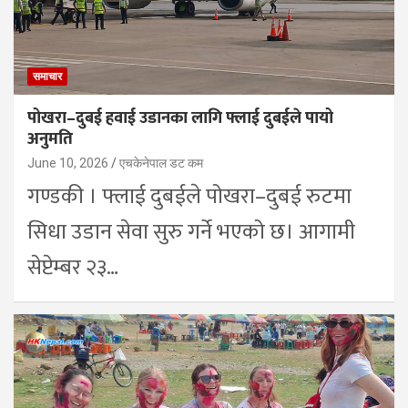
समाचार
पोखरा–दुबई हवाई उडानका लागि फ्लाई दुबईले पायो
अनुमति
June 10, 2026
एचकेनेपाल डट कम
गण्डकी । फ्लाई दुबईले पोखरा–दुबई रुटमा
सिधा उडान सेवा सुरु गर्ने भएको छ। आगामी
सेप्टेम्बर २३…