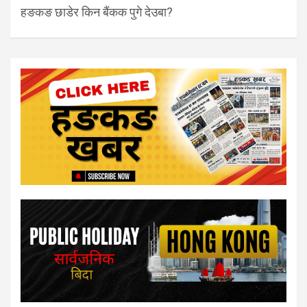
हङकङ छाडेर किन बैंकक पुगे देउबा?