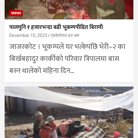
समाचार
पालमुनि १ हजारभन्दा बढी भूकम्पपीडित बिरामी
December 10, 2023
एचकेनेपाल डट कम
जाजरकोट । भूकम्पले घर भत्केपछि भेरी–२ का
बिर्खबहादुर कार्कीको परिवार त्रिपालमा बास
बस्न थालेको महिना दिन…