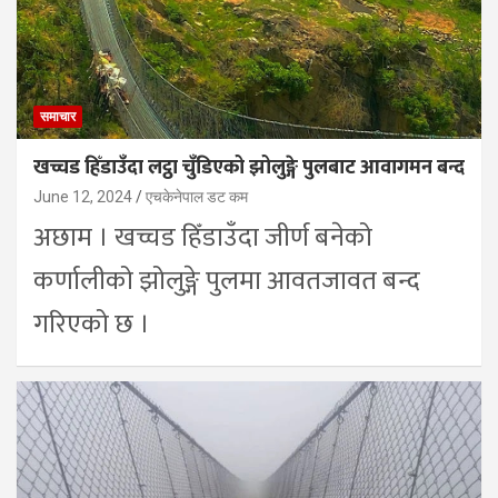
समाचार
खच्चड हिँडाउँदा लट्ठा चुँडिएको झोलुङ्गे पुलबाट आवागमन बन्द
June 12, 2024
एचकेनेपाल डट कम
अछाम । खच्चड हिँडाउँदा जीर्ण बनेको
कर्णालीको झोलुङ्गे पुलमा आवतजावत बन्द
गरिएको छ ।