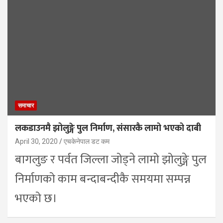
समाचार
लकडाउनमै झोलुङ्गे पुल निर्माण, संसारकै लामो भएको दाबी
April 30, 2020
एचकेनेपाल डट कम
बागलुङ र पर्वत जिल्ला जोड्ने लामो झोलुङ्गे पुल
निर्माणको काम बन्दाबन्दीकै समयमा सम्पन्न
भएको छ।