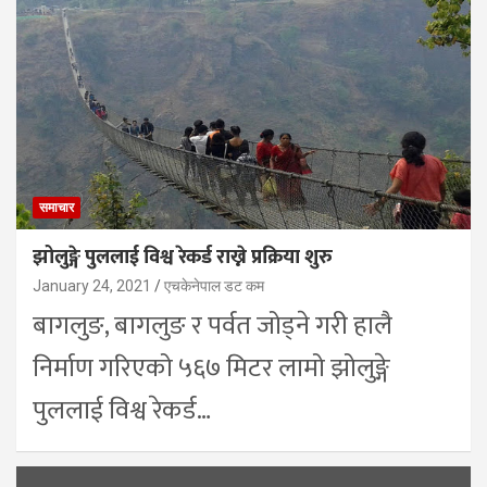
समाचार
झोलुङ्गे पुललाई विश्व रेकर्ड राख्ने प्रक्रिया शुरु
January 24, 2021
एचकेनेपाल डट कम
बागलुङ, बागलुङ र पर्वत जोड्ने गरी हालै
निर्माण गरिएको ५६७ मिटर लामो झोलुङ्गे
पुललाई विश्व रेकर्ड…