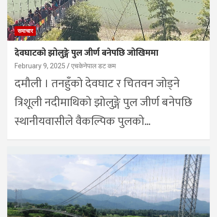
समाचार
देवघाटको झोलुङ्गे पुल जीर्ण बनेपछि जोखिममा
February 9, 2025
एचकेनेपाल डट कम
दमौली । तनहुँको देवघाट र चितवन जोड्ने
त्रिशूली नदीमाथिको झोलुङ्गे पुल जीर्ण बनेपछि
स्थानीयवासीले वैकल्पिक पुलको…