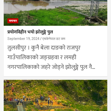
समाचार
प्रयोगविहीन भयो झोलुङ्गे पुल
September 19, 2024
एचकेनेपाल डट कम
तुलसीपुर । कुनै बेला दाङको राजपुर
गाउँपालिकाको जङ्ग्रहवा र लमही
नगरपालिकाको जहरे जोड्ने झोलुङ्गे पुल नै…