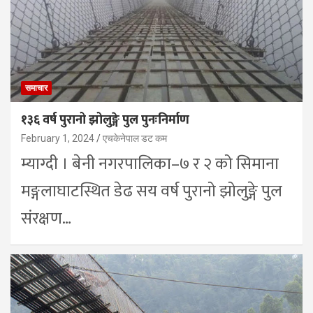
समाचार
१३६ वर्ष पुरानो झोलुङ्गे पुल पुनःनिर्माण
February 1, 2024
एचकेनेपाल डट कम
म्याग्दी । बेनी नगरपालिका–७ र २ को सिमाना
मङ्गलाघाटस्थित डेढ सय वर्ष पुरानो झोलुङ्गे पुल
संरक्षण…