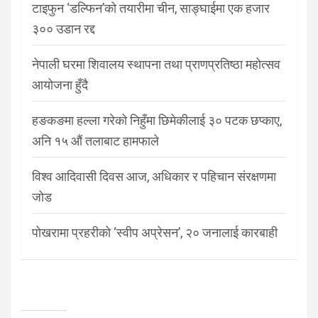
टाइफुन ‘डल्फिन’को तयारीमा चीन, साङ्घाईमा एक हजार
३०० उडान रद्द
नेपाली घरमा शिवालय स्थापना तथा प्राणप्रतिष्ठा महोत्सव
आयोजना हुँदै
हङकङमा हल्ला गरेको निहुँमा छिमेकीलाई ३० पटक छप्काए,
अनि १५ औं तलाबाट हामफाले
विश्व आदिवासी दिवस आज, अधिकार र पहिचान संरक्षणमा
जोड
पोखरामा प्रहरीको ‘स्वीप अप्रेसन’, २० जनालाई कारबाही