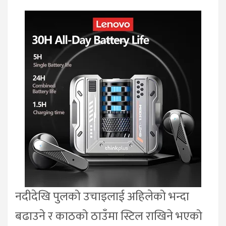
नदीदेखि पुलको उचाइलाई अहिलेको भन्दा
बढाउने र काठको ठाउँमा स्टिल राखिने भएको