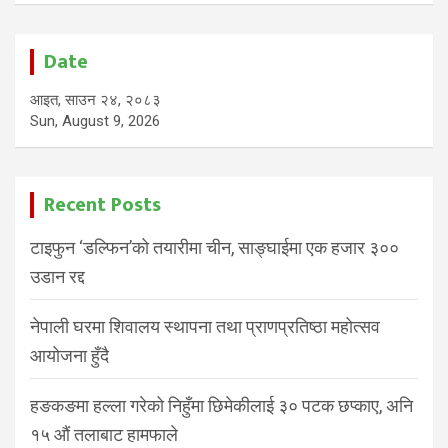
Date
आइत, साउन २४, २०८३
Sun, August 9, 2026
Recent Posts
टाइफुन ‘डल्फिन’को तयारीमा चीन, साङ्घाईमा एक हजार ३००
उडान रद्द
नेपाली घरमा शिवालय स्थापना तथा प्राणप्रतिष्ठा महोत्सव
आयोजना हुँदै
हङकङमा हल्ला गरेको निहुँमा छिमेकीलाई ३० पटक छप्काए, अनि
१५ औं तलाबाट हामफाले