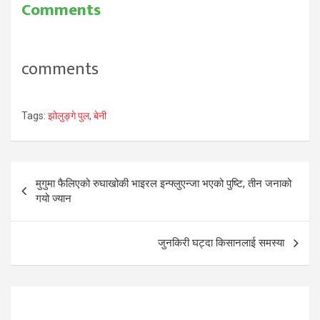
Comments
comments
Tags:
झोलुङ्गे पुल
,
बेनी
Post
मुगुमा फैलिएको रुघाखोकी भाइरल इन्फ्लुएन्जा भएको पुष्टि, तीन जनाको
navigation
गयो ज्यान
जुनकिरी घट्दा किसानलाई समस्या