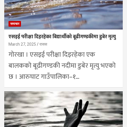
समाचार
एसइई परीक्षा दिइरहेका बिद्यार्थीको बूढीगण्डकीमा डुबेर मृत्यु
March 27, 2025
रासस
गोरखा । एसइई परीक्षा दिइरहेका एक
बालकको बूढीगण्डकी नदीमा डुबेर मृत्यु भएको
छ । आरुघाट गाउँपालिका–१…