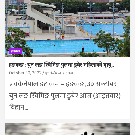
हङकङ
हङकङ : युन लङ स्विमिङ पुलमा डुबेर महिलाको मृत्यु..
October 30, 2022
एचकेनेपाल डट कम
एचकेनेपाल डट कम – हङकङ, ३० अक्टोबर ।
युन लङ स्विमिङ पुलमा डुबेर आज (आइतवार)
विहान…