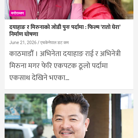
मनोरञ्जन
दयाहाङ र मिरुनाको जोडी पुनः पर्दामा : फिल्म ‘रातो घेरा’
निर्माण घोषणा
June 21, 2026
एचकेनेपाल डट कम
काठमाडौं । अभिनेता दयाहाङ राई र अभिनेत्री
मिरुना मगर फेरि एकपटक ठूलो पर्दामा
एकसाथ देखिने भएका…