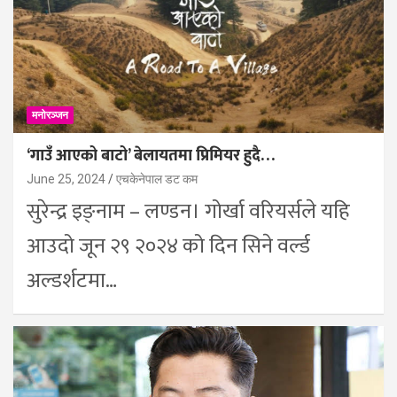
मनोरञ्जन
‘गाउँ आएको बाटो’ बेलायतमा प्रिमियर हुदै…
June 25, 2024
एचकेनेपाल डट कम
सुरेन्द्र इङ्नाम – लण्डन। गोर्खा वरियर्सले यहि
आउदो जून २९ २०२४ को दिन सिने वर्ल्ड
अल्डर्शटमा…