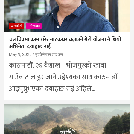
अन्तर्वार्ता
मनोरञ्जन
चलचित्रमा काम गरेर नाटकघर चलाउने मेरो योजना नै थियो–
अभिनेता दयाहाङ राई
May 9, 2025
एचकेनेपाल डट कम
काठमाडौं, २६ वैशाख । भोजपुरको खावा
गाउँबाट लाहुर जाने उद्देश्यका साथ काठमाडौँ
आइपुग्नुभएका दयाहाङ राई अहिले…