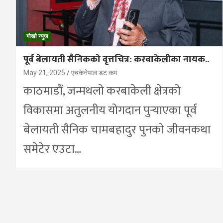
गोर्खा न्युज
पूर्व बेलायती सैनिकको वृत्तचित्र: करबाकेलीका नायक..
May 21, 2025
एचकेनेपाल डट कम
काठमाडौं, जन्मथलो करबाकेली क्षेत्रको
विकासमा अतुलनीय योगदान पुर्‍याएका पूर्व
बेलायती सैनिक चामबहादुर पुनको जीवनकथा
समेटेर एउटा…