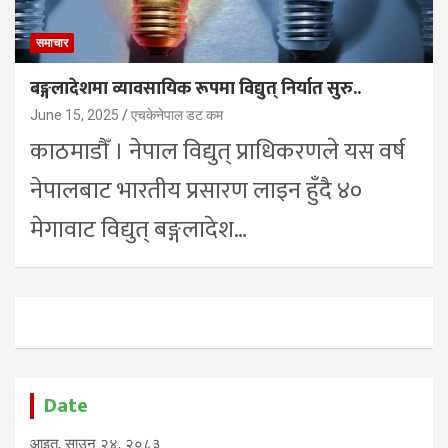
समाचार
बङ्गलादेशमा व्यावसायिक रूपमा विद्युत् निर्यात सुरु..
June 15, 2025
एचकेनेपाल डट कम
काठमाडौँ । नेपाल विद्युत् प्राधिकरणले यस वर्ष
नेपालबाट भारतीय प्रसारण लाइन हुँदै ४०
मेगावाट विद्युत् बङ्गलादेश…
Date
आइत, साउन २४, २०८३