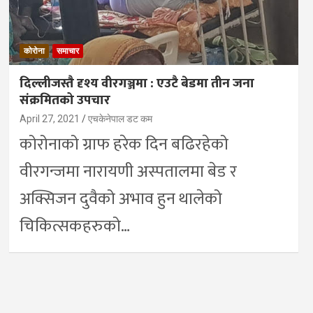
कोरोना
समाचार
दिल्लीजस्तै दृश्य वीरगञ्जमा : एउटै बेडमा तीन जना
संक्रमितको उपचार
April 27, 2021
एचकेनेपाल डट कम
कोरोनाको ग्राफ हरेक दिन बढिरहेको
वीरगन्जमा नारायणी अस्पतालमा बेड र
अक्सिजन दुवैको अभाव हुन थालेको
चिकित्सकहरुको…