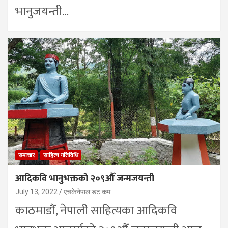
भानुजयन्ती…
समाचार
साहित्य गतिविधि
आदिकवि भानुभक्तको २०९औँ जन्मजयन्ती
July 13, 2022
एचकेनेपाल डट कम
काठमाडौँ, नेपाली साहित्यका आदिकवि