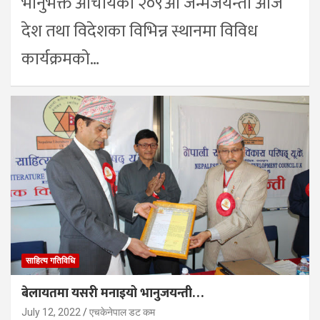
भानुभक्त आचार्यको २०९औँ जन्मजयन्ती आज
देश तथा विदेशका विभिन्न स्थानमा विविध
कार्यक्रमको…
साहित्य गतिविधि
बेलायतमा यसरी मनाइयो भानुजयन्ती…
July 12, 2022
एचकेनेपाल डट कम