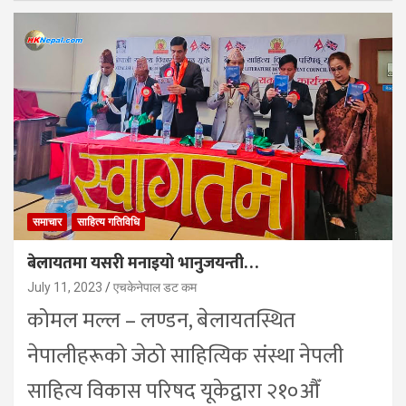
समाचार
साहित्य गतिविधि
बेलायतमा यसरी मनाइयो भानुजयन्ती…
July 11, 2023
एचकेनेपाल डट कम
कोमल मल्ल – लण्डन, बेलायतस्थित
नेपालीहरूको जेठो साहित्यिक संस्था नेपली
साहित्य विकास परिषद यूकेद्वारा २१०औँ