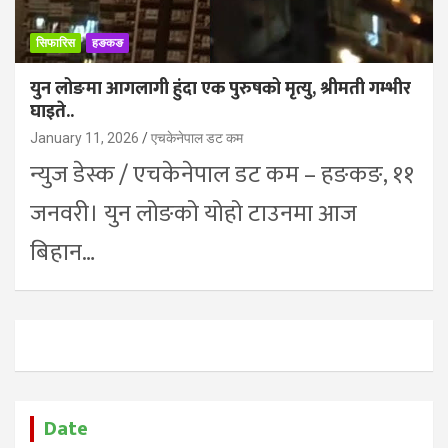
सिफारिस
हङकङ
युन लोङमा आगलागी हुंदा एक पुरुषको मृत्यु, श्रीमती गम्भीर
घाइते..
January 11, 2026
एचकेनेपाल डट कम
न्युज डेस्क / एचकेनेपाल डट कम – हङकङ, ११
जनवरी। युन लोङको योहो टाउनमा आज
बिहान…
Date